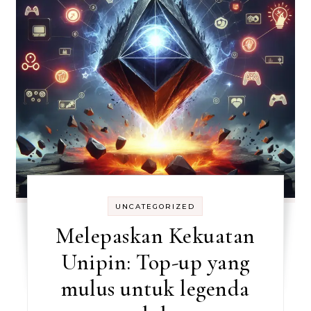
UNCATEGORIZED
Melepaskan Kekuatan
Unipin: Top-up yang
mulus untuk legenda