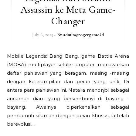
Assassin ke Meta Game-
Changer
July 6, 2025
- By
admin@rogergame.id
Mobile Legends: Bang Bang, game Battle Arena
(MOBA) multiplayer seluler populer, menawarkan
daftar pahlawan yang beragam, masing -masing
dengan keterampilan dan peran yang unik. Di
antara para pahlawan ini, Natalia menonjol sebagai
ancaman diam yang bersembunyi di bayang -
bayang. Awalnya diperkenalkan sebagai
pembunuh siluman dengan peran khusus, ia telah
berevolusi…