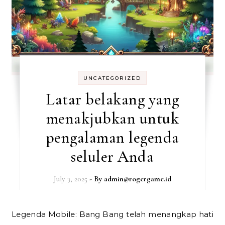
UNCATEGORIZED
Latar belakang yang
menakjubkan untuk
pengalaman legenda
seluler Anda
July 3, 2025
- By
admin@rogergame.id
Legenda Mobile: Bang Bang telah menangkap hati