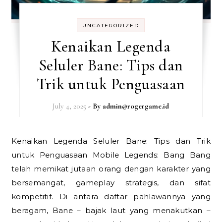
UNCATEGORIZED
Kenaikan Legenda
Seluler Bane: Tips dan
Trik untuk Penguasaan
July 4, 2025
- By
admin@rogergame.id
Kenaikan Legenda Seluler Bane: Tips dan Trik
untuk Penguasaan Mobile Legends: Bang Bang
telah memikat jutaan orang dengan karakter yang
bersemangat, gameplay strategis, dan sifat
kompetitif. Di antara daftar pahlawannya yang
beragam, Bane – bajak laut yang menakutkan –