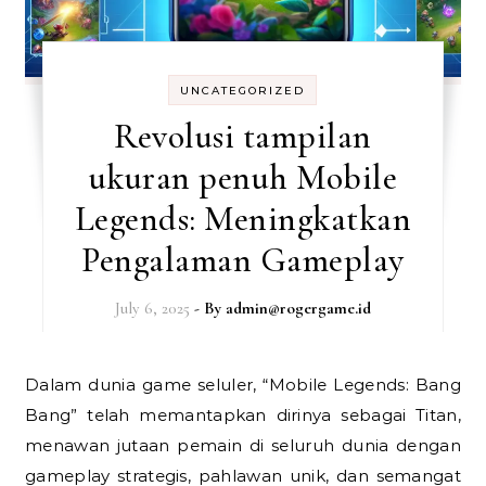
UNCATEGORIZED
Revolusi tampilan
ukuran penuh Mobile
Legends: Meningkatkan
Pengalaman Gameplay
July 6, 2025
- By
admin@rogergame.id
Dalam dunia game seluler, “Mobile Legends: Bang
Bang” telah memantapkan dirinya sebagai Titan,
menawan jutaan pemain di seluruh dunia dengan
gameplay strategis, pahlawan unik, dan semangat