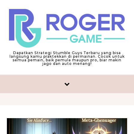
Skip to content
Dapatkan Strategi Stumble Guys Terbaru yang bisa
langsung kamu praktekkan di permainan. Cocok untuk
semua pemain, baik pemula maupun pro, biar makin
jago dan auto menang!