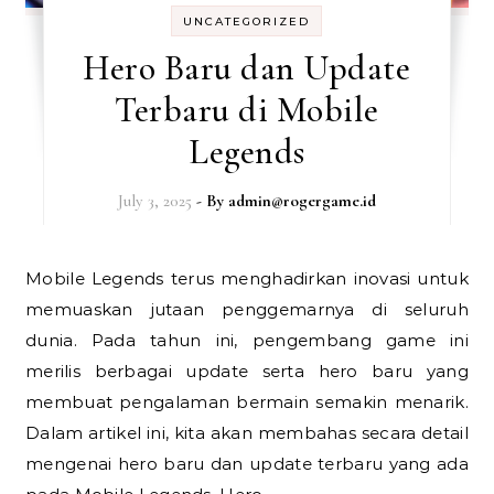
UNCATEGORIZED
Hero Baru dan Update
Terbaru di Mobile
Legends
July 3, 2025
- By
admin@rogergame.id
Mobile Legends terus menghadirkan inovasi untuk
memuaskan jutaan penggemarnya di seluruh
dunia. Pada tahun ini, pengembang game ini
merilis berbagai update serta hero baru yang
membuat pengalaman bermain semakin menarik.
Dalam artikel ini, kita akan membahas secara detail
mengenai hero baru dan update terbaru yang ada