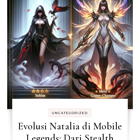
UNCATEGORIZED
Evolusi Natalia di Mobile
Legends: Dari Stealth