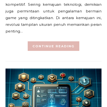
kompetitif. Seiring kemajuan teknologi, demikian
juga permintaan untuk pengalaman bermain
game yang ditingkatkan. Di antara kemajuan ini,
revolusi tampilan ukuran penuh memainkan peran
penting…
CONTINUE READING