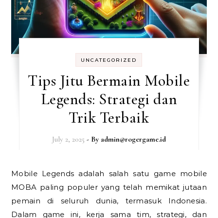
UNCATEGORIZED
Tips Jitu Bermain Mobile
Legends: Strategi dan
Trik Terbaik
July 2, 2025
- By
admin@rogergame.id
Mobile Legends adalah salah satu game mobile
MOBA paling populer yang telah memikat jutaan
pemain di seluruh dunia, termasuk Indonesia.
Dalam game ini, kerja sama tim, strategi, dan