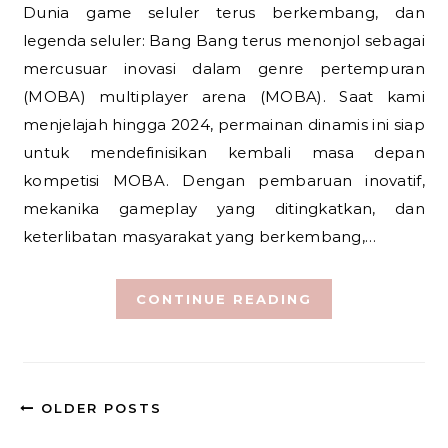
Dunia game seluler terus berkembang, dan
legenda seluler: Bang Bang terus menonjol sebagai
mercusuar inovasi dalam genre pertempuran
(MOBA) multiplayer arena (MOBA). Saat kami
menjelajah hingga 2024, permainan dinamis ini siap
untuk mendefinisikan kembali masa depan
kompetisi MOBA. Dengan pembaruan inovatif,
mekanika gameplay yang ditingkatkan, dan
keterlibatan masyarakat yang berkembang,…
CONTINUE READING
OLDER POSTS