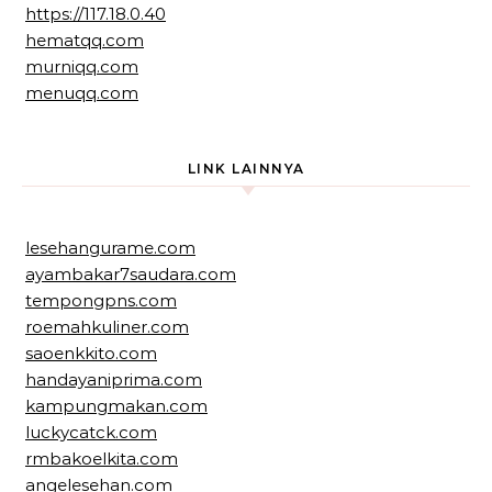
https://117.18.0.40
hematqq.com
murniqq.com
menuqq.com
LINK LAINNYA
lesehangurame.com
ayambakar7saudara.com
tempongpns.com
roemahkuliner.com
saoenkkito.com
handayaniprima.com
kampungmakan.com
luckycatck.com
rmbakoelkita.com
angelesehan.com