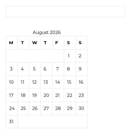
Search for:
August 2026
M
T
W
T
F
S
S
1
2
3
4
5
6
7
8
9
10
11
12
13
14
15
16
17
18
19
20
21
22
23
24
25
26
27
28
29
30
31