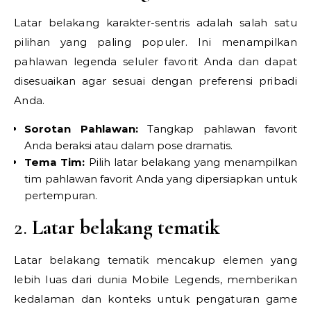
Latar belakang karakter-sentris adalah salah satu
pilihan yang paling populer. Ini menampilkan
pahlawan legenda seluler favorit Anda dan dapat
disesuaikan agar sesuai dengan preferensi pribadi
Anda.
Sorotan Pahlawan:
Tangkap pahlawan favorit
Anda beraksi atau dalam pose dramatis.
Tema Tim:
Pilih latar belakang yang menampilkan
tim pahlawan favorit Anda yang dipersiapkan untuk
pertempuran.
2.
Latar belakang tematik
Latar belakang tematik mencakup elemen yang
lebih luas dari dunia Mobile Legends, memberikan
kedalaman dan konteks untuk pengaturan game