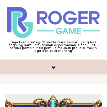
Skip to content
Dapatkan Strategi Stumble Guys Terbaru yang bisa
langsung kamu praktekkan di permainan. Cocok untuk
semua pemain, baik pemula maupun pro, biar makin
jago dan auto menang!