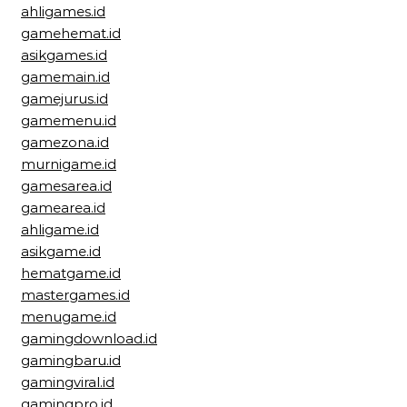
ahligames.id
gamehemat.id
asikgames.id
gamemain.id
gamejurus.id
gamemenu.id
gamezona.id
murnigame.id
gamesarea.id
gamearea.id
ahligame.id
asikgame.id
hematgame.id
mastergames.id
menugame.id
gamingdownload.id
gamingbaru.id
gamingviral.id
gamingpro.id