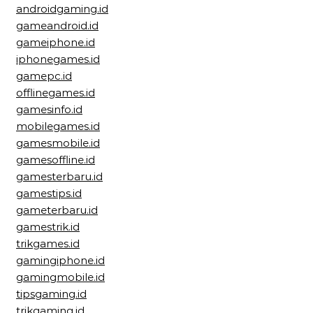
androidgaming.id
gameandroid.id
gameiphone.id
iphonegames.id
gamepc.id
offlinegames.id
gamesinfo.id
mobilegames.id
gamesmobile.id
gamesoffline.id
gamesterbaru.id
gamestips.id
gameterbaru.id
gamestrik.id
trikgames.id
gamingiphone.id
gamingmobile.id
tipsgaming.id
trikgaming.id