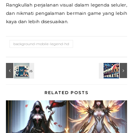
Rangkullah perjalanan visual dalam legenda seluler,
dan nikmati pengalaman bermain game yang lebih
kaya dan lebih disesuaikan.
background-mobile-legend-hd
RELATED POSTS