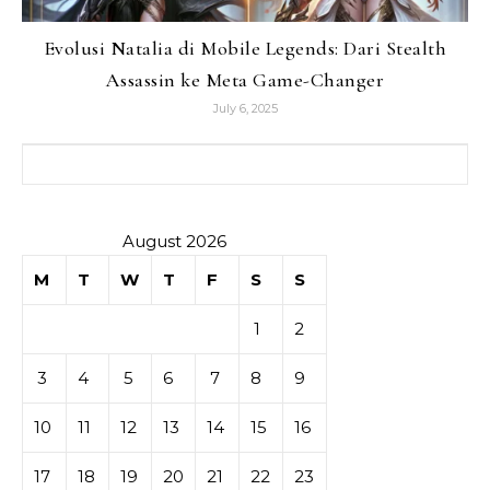
Evolusi Natalia di Mobile Legends: Dari Stealth
Assassin ke Meta Game-Changer
July 6, 2025
Search for:
August 2026
M
T
W
T
F
S
S
1
2
3
4
5
6
7
8
9
10
11
12
13
14
15
16
17
18
19
20
21
22
23