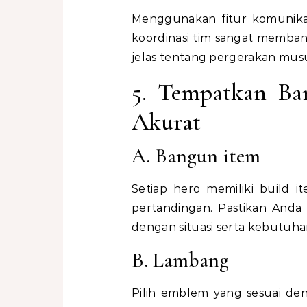
Menggunakan fitur komunikas
koordinasi tim sangat memban
jelas tentang pergerakan musuh
5. Tempatkan B
Akurat
A. Bangun item
Setiap hero memiliki build i
pertandingan. Pastikan And
dengan situasi serta kebutuha
B. Lambang
Pilih emblem yang sesuai de