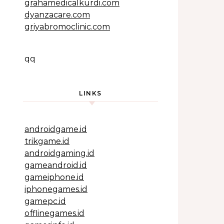
grahamedicalkurdi.com
dyanzacare.com
griyabromoclinic.com
qq
LINKS
androidgame.id
trikgame.id
androidgaming.id
gameandroid.id
gameiphone.id
iphonegames.id
gamepc.id
offlinegames.id