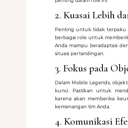
penting dalam role ini.
2. Kuasai Lebih da
Penting untuk tidak terpaku p
berbagai role untuk memberika
Anda mampu beradaptasi deng
situasi pertandingan.
3. Fokus pada Obj
Dalam Mobile Legends, objektif
kunci. Pastikan untuk menda
karena akan memberika keun
kemenangan tim Anda.
4. Komunikasi Efe