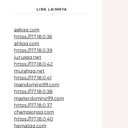
LINK LAINNYA
asikqq.com
https://117.18.0.36
ahliqq.com
https://117.18.0.39
jurusqq.net
https://117.18.0.42
murahqq.net
https://117.18.0.41
maindomino99.com
https://117.18.0.38
masterdomino99.com
https://117.18.0.37
championqq.com
https://117.18.0.40
hematqq.com