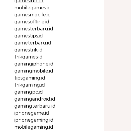
gamesinfo.id
mobilegames.id
gamesmobile.id
gamesoffline.id
gamesterbaru.id
gamestips.id
gameterbaru.id
gamestrik.id
trikgames.id
gamingiphone.id
gamingmobile.id
tipsgaming.id
trikgaming.id
gamingpc.id
gamingandroid.id
gamingterbaru.id
iphonegame.id
iphonegaming.id
mobilegaming.id