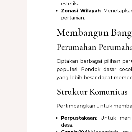
estetika.
Zonasi Wilayah
: Menetapka
pertanian.
Membangun Bang
Perumahan Perumah
Ciptakan berbagai pilihan 
populasi. Pondok dasar co
yang lebih besar dapat membe
Struktur Komunitas
Pertimbangkan untuk membangu
Perpustakaan
: Untuk meni
desa.