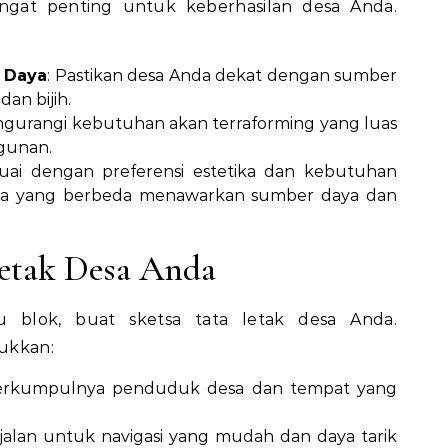
angat penting untuk keberhasilan desa Anda.
 Daya
: Pastikan desa Anda dekat dengan sumber
dan bijih.
engurangi kebutuhan akan terraforming yang luas
unan.
suai dengan preferensi estetika dan kebutuhan
ma yang berbeda menawarkan sumber daya dan
etak Desa Anda
blok, buat sketsa tata letak desa Anda.
ukkan:
erkumpulnya penduduk desa dan tempat yang
jalan untuk navigasi yang mudah dan daya tarik