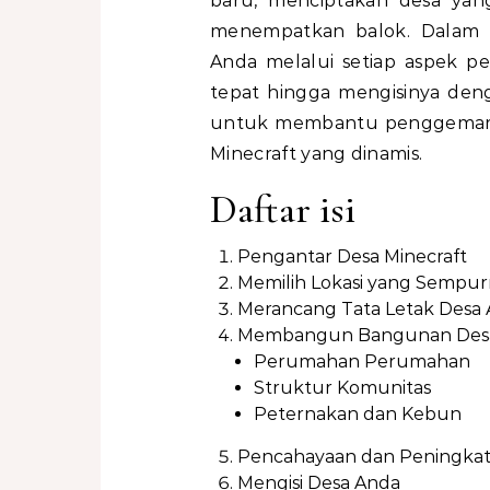
baru, menciptakan desa yan
menempatkan balok. Dalam 
Anda melalui setiap aspek pe
tepat hingga mengisinya den
untuk membantu penggemar d
Minecraft yang dinamis.
Daftar isi
Pengantar Desa Minecraft
Memilih Lokasi yang Sempu
Merancang Tata Letak Desa
Membangun Bangunan Des
Perumahan Perumahan
Struktur Komunitas
Peternakan dan Kebun
Pencahayaan dan Peningkat
Mengisi Desa Anda