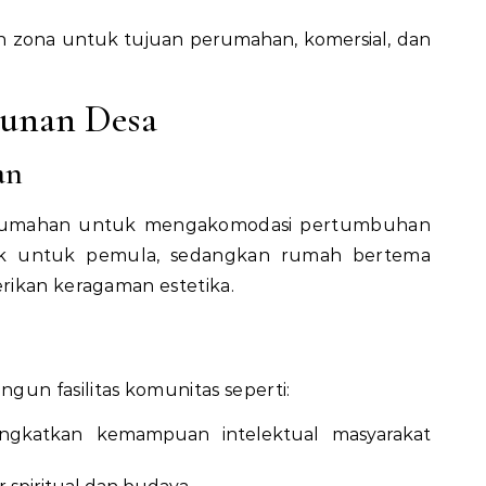
n zona untuk tujuan perumahan, komersial, dan
unan Desa
an
perumahan untuk mengakomodasi pertumbuhan
cok untuk pemula, sedangkan rumah bertema
rikan keragaman estetika.
n fasilitas komunitas seperti:
ngkatkan kemampuan intelektual masyarakat