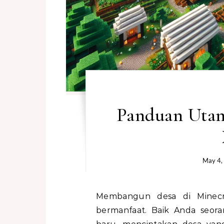
Panduan Uta
May 4,
Membangun desa di Minecraft bisa menjadi upaya yang menarik dan
bermanfaat. Baik Anda seo