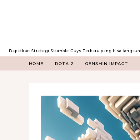
Skip to content
Dapatkan Strategi Stumble Guys Terbaru yang bisa langsu
HOME
DOTA 2
GENSHIN IMPACT