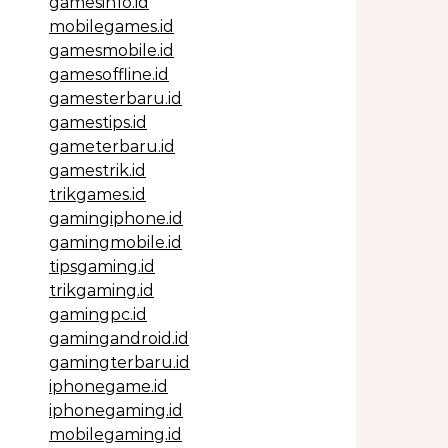
gamesinfo.id
mobilegames.id
gamesmobile.id
gamesoffline.id
gamesterbaru.id
gamestips.id
gameterbaru.id
gamestrik.id
trikgames.id
gamingiphone.id
gamingmobile.id
tipsgaming.id
trikgaming.id
gamingpc.id
gamingandroid.id
gamingterbaru.id
iphonegame.id
iphonegaming.id
mobilegaming.id