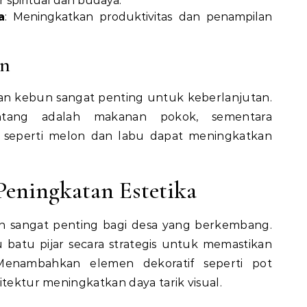
spiritual dan budaya.
a
: Meningkatkan produktivitas dan penampilan
un
an kebun sangat penting untuk keberlanjutan.
tang adalah makanan pokok, sementara
seperti melon dan labu dapat meningkatkan
Peningkatan Estetika
sangat penting bagi desa yang berkembang.
 batu pijar secara strategis untuk memastikan
enambahkan elemen dekoratif seperti pot
itektur meningkatkan daya tarik visual.