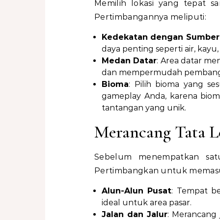
Memilih lokasi yang tepat s
Pertimbangannya meliputi:
Kedekatan dengan Sumber
daya penting seperti air, kayu, 
Medan Datar
: Area datar m
dan mempermudah pembang
Bioma
: Pilih bioma yang se
gameplay Anda, karena bio
tantangan yang unik.
Merancang Tata L
Sebelum menempatkan satu 
Pertimbangkan untuk memas
Alun-Alun Pusat
: Tempat b
ideal untuk area pasar.
Jalan dan Jalur
: Merancang 