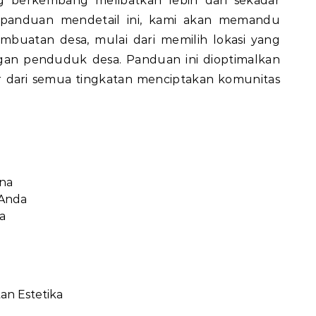
g berkembang melibatkan lebih dari sekadar
panduan mendetail ini, kami akan memandu
mbuatan desa, mulai dari memilih lokasi yang
gan penduduk desa. Panduan ini dioptimalkan
ari semua tingkatan menciptakan komunitas
rna
 Anda
a
an Estetika