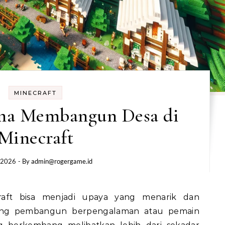
MINECRAFT
ma Membangun Desa di
Minecraft
 2026
- By
admin@rogergame.id
rang pembangun berpengalaman atau pemain