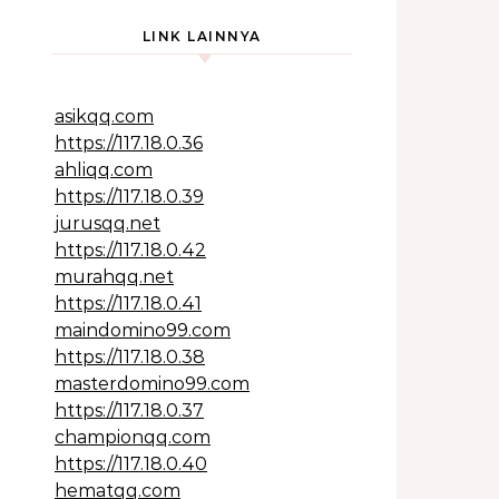
LINK LAINNYA
asikqq.com
https://117.18.0.36
ahliqq.com
https://117.18.0.39
jurusqq.net
https://117.18.0.42
murahqq.net
https://117.18.0.41
maindomino99.com
https://117.18.0.38
masterdomino99.com
https://117.18.0.37
championqq.com
https://117.18.0.40
hematqq.com