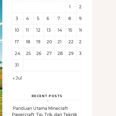
1
2
3
4
5
6
7
8
9
10
11
12
13
14
15
16
17
18
19
20
21
22
23
24
25
26
27
28
29
30
31
« Jul
RECENT POSTS
Panduan Utama Minecraft
Papercraft: Tip, Trik, dan Teknik