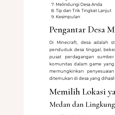
Melindungi Desa Anda
Tip dan Trik Tingkat Lanjut
Kesimpulan
Pengantar Desa M
Di Minecraft, desa adalah s
penduduk desa tinggal, bekerj
pusat perdagangan sumber 
komunitas dalam game yang
memungkinkan penyesuaian 
ditemukan di desa yang dihasil
Memilih Lokasi y
Medan dan Lingkun