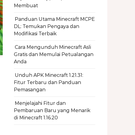
Membuat
Panduan Utama Minecraft MCPE
DL: Temukan Pengaya dan
Modifikasi Terbaik
Cara Mengunduh Minecraft Asli
Gratis dan Memulai Petualangan
Anda
Unduh APK Minecraft 1.21.31:
Fitur Terbaru dan Panduan
Pemasangan
Menjelajahi Fitur dan
Pembaruan Baru yang Menarik
di Minecraft 1.16.20