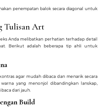
nakan penempatan balok secara diagonal untuk
g Tulisan Art
teks Anda melibatkan perhatian terhadap detail
t. Berikut adalah beberapa tip ahli untuk
rna
ontras agar mudah dibaca dan menarik secara
i warna yang menonjol dibandingkan lanskap,
baca dari jauh.
dengan Build