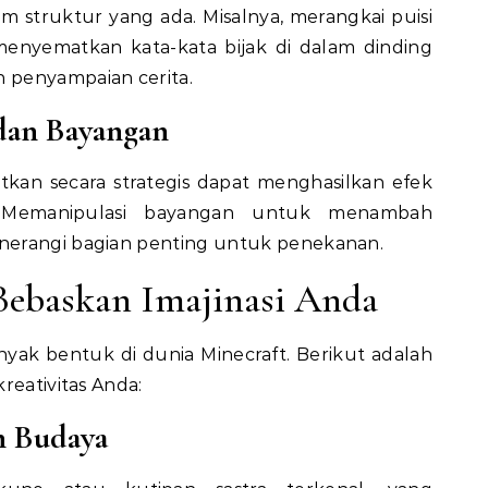
 struktur yang ada. Misalnya, merangkai puisi
 menyematkan kata-kata bijak di dalam dinding
 penyampaian cerita.
dan Bayangan
kan secara strategis dapat menghasilkan efek
. Memanipulasi bayangan untuk menambah
nerangi bagian penting untuk penekanan.
: Bebaskan Imajinasi Anda
anyak bentuk di dunia Minecraft. Berikut adalah
reativitas Anda:
n Budaya