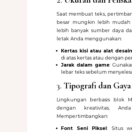
Saat membuat teks, pertimban
besar mungkin lebih mudah
lebih banyak sumber daya da
letak Anda menggunakan:
Kertas kisi atau alat desain
di atas kertas atau dengan pe
Jarak dalam game
: Gunaka
lebar teks sebelum menyelesa
3.
Tipografi dan Gaya
Lingkungan berbasis blok M
dengan kreativitas, An
Mempertimbangkan:
Font Seni Piksel
: Situs 