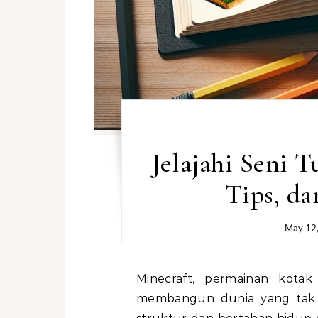
Jelajahi Seni T
Tips, da
May 12
Minecraft, permainan kotak pasir yang terkenal dengan kemungkinan
membangun dunia yang tak 