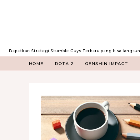
Skip to content
Dapatkan Strategi Stumble Guys Terbaru yang bisa langsu
HOME
DOTA 2
GENSHIN IMPACT