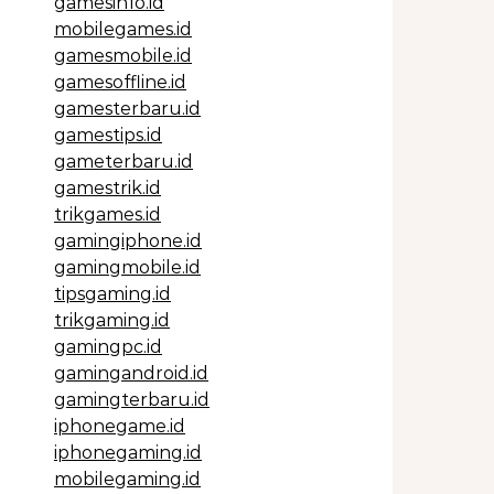
gamesinfo.id
mobilegames.id
gamesmobile.id
gamesoffline.id
gamesterbaru.id
gamestips.id
gameterbaru.id
gamestrik.id
trikgames.id
gamingiphone.id
gamingmobile.id
tipsgaming.id
trikgaming.id
gamingpc.id
gamingandroid.id
gamingterbaru.id
iphonegame.id
iphonegaming.id
mobilegaming.id