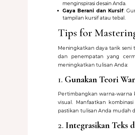
menginspirasi desain Anda.
Gaya Berani dan Kursif
: Gu
tampilan kursif atau tebal.
Tips for Masterin
Meningkatkan daya tarik seni 
dan penempatan yang cerma
meningkatkan tulisan Anda:
1.
Gunakan Teori Wa
Pertimbangkan warna-warna k
visual. Manfaatkan kombinas
pastikan tulisan Anda mudah di
2.
Integrasikan Teks 