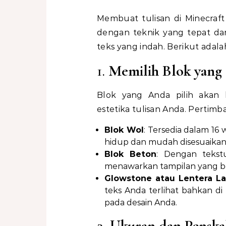
Membuat tulisan di Minecraft 
dengan teknik yang tepat da
teks yang indah. Berikut adal
1.
Memilih Blok yang
Blok yang Anda pilih akan b
estetika tulisan Anda. Perti
Blok Wol
: Tersedia dalam 16
hidup dan mudah disesuaikan
Blok Beton
: Dengan tekst
menawarkan tampilan yang b
Glowstone atau Lentera La
teks Anda terlihat bahkan 
pada desain Anda.
2.
Ukuran dan Penska