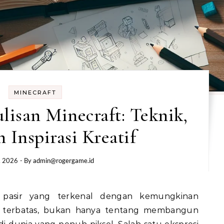
MINECRAFT
ulisan Minecraft: Teknik,
n Inspirasi Kreatif
, 2026
- By
admin@rogergame.id
terbatas, bukan hanya tentang membangun