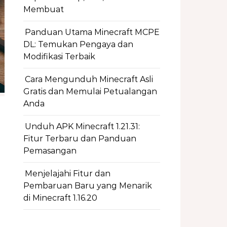
Membuat
Panduan Utama Minecraft MCPE
DL: Temukan Pengaya dan
Modifikasi Terbaik
Cara Mengunduh Minecraft Asli
Gratis dan Memulai Petualangan
Anda
Unduh APK Minecraft 1.21.31:
Fitur Terbaru dan Panduan
Pemasangan
Menjelajahi Fitur dan
Pembaruan Baru yang Menarik
di Minecraft 1.16.20