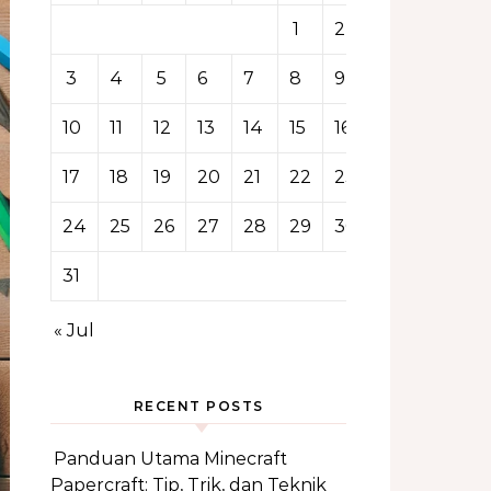
1
2
3
4
5
6
7
8
9
10
11
12
13
14
15
16
17
18
19
20
21
22
23
24
25
26
27
28
29
30
31
« Jul
RECENT POSTS
Panduan Utama Minecraft
Papercraft: Tip, Trik, dan Teknik