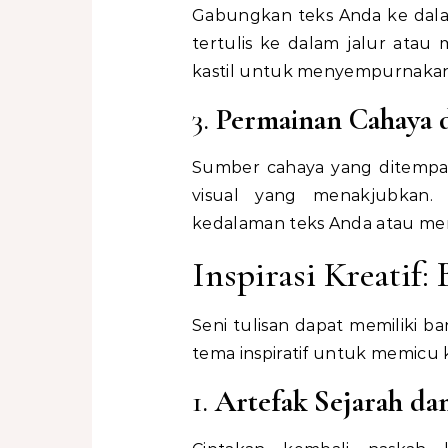
Gabungkan teks Anda ke dalam
tertulis ke dalam jalur atau
kastil untuk menyempurnakan
3.
Permainan Cahaya 
Sumber cahaya yang ditempat
visual yang menakjubkan
kedalaman teks Anda atau me
Inspirasi Kreatif
Seni tulisan dapat memiliki b
tema inspiratif untuk memicu k
1.
Artefak Sejarah da