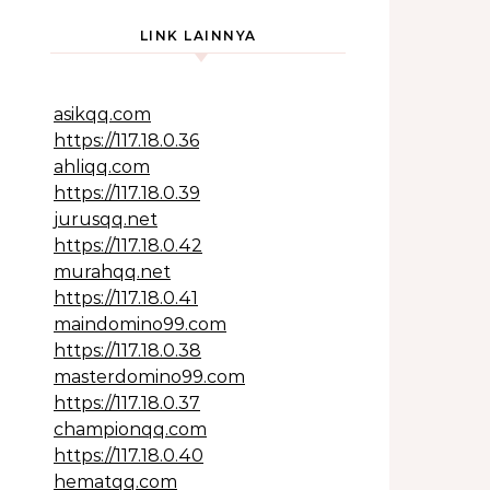
LINK LAINNYA
asikqq.com
https://117.18.0.36
ahliqq.com
https://117.18.0.39
jurusqq.net
https://117.18.0.42
murahqq.net
https://117.18.0.41
maindomino99.com
https://117.18.0.38
masterdomino99.com
https://117.18.0.37
championqq.com
https://117.18.0.40
hematqq.com