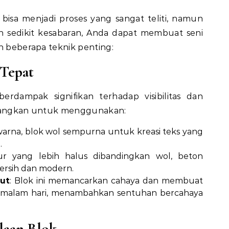
bisa menjadi proses yang sangat teliti, namun
n sedikit kesabaran, Anda dapat membuat seni
ah beberapa teknik penting:
 Tepat
erdampak signifikan terhadap visibilitas dan
mbangkan untuk menggunakan:
 warna, blok wol sempurna untuk kreasi teks yang
.
ur yang lebih halus dibandingkan wol, beton
ersih dan modern.
ut
: Blok ini memancarkan cahaya dan membuat
di malam hari, menambahkan sentuhan bercahaya
laan Blok