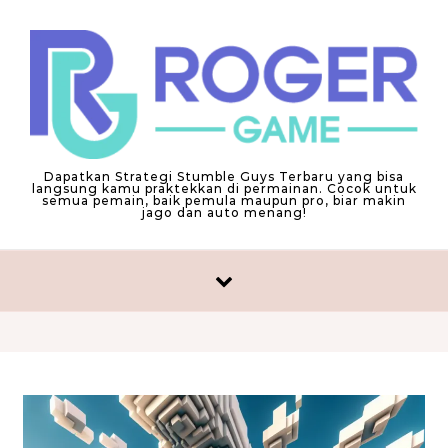
Skip to content
Dapatkan Strategi Stumble Guys Terbaru yang bisa
langsung kamu praktekkan di permainan. Cocok untuk
semua pemain, baik pemula maupun pro, biar makin
jago dan auto menang!