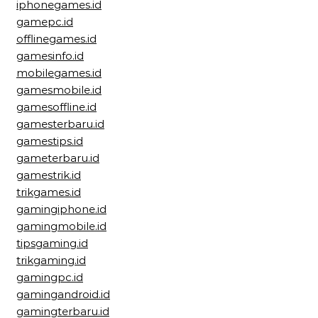
iphonegames.id
gamepc.id
offlinegames.id
gamesinfo.id
mobilegames.id
gamesmobile.id
gamesoffline.id
gamesterbaru.id
gamestips.id
gameterbaru.id
gamestrik.id
trikgames.id
gamingiphone.id
gamingmobile.id
tipsgaming.id
trikgaming.id
gamingpc.id
gamingandroid.id
gamingterbaru.id