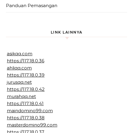
Panduan Pemasangan
LINK LAINNYA
asikqq.com
https://117.18.0.36
ahliqq.com
https://117.18.0.39
jurusqq.net
https://117.18.0.42
murahqq.net
https://117.18.0.41
maindomino99.com
https://117.18.0.38
masterdomino99.com
https://117.18.0.37