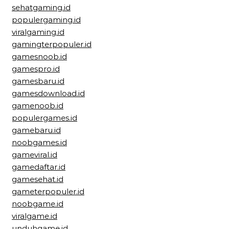
sehatgaming.id
populergaming.id
viralgaming.id
gamingterpopuler.id
gamesnoob.id
gamespro.id
gamesbaru.id
gamesdownload.id
gamenoob.id
populergames.id
gamebaru.id
noobgames.id
gameviral.id
gamedaftar.id
gamesehat.id
gameterpopuler.id
noobgame.id
viralgame.id
unduhgame.id