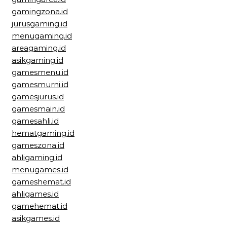
gamingzona.id
jurusgaming.id
menugaming.id
areagaming.id
asikgaming.id
gamesmenu.id
gamesmurni.id
gamesjurus.id
gamesmain.id
gamesahli.id
hematgaming.id
gameszona.id
ahligaming.id
menugames.id
gameshemat.id
ahligames.id
gamehemat.id
asikgames.id