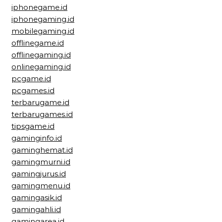
iphonegame.id
iphonegaming.id
mobilegaming.id
offlinegame.id
offlinegaming.id
onlinegaming.id
pcgame.id
pcgames.id
terbarugame.id
terbarugames.id
tipsgame.id
gaminginfo.id
gaminghemat.id
gamingmurni.id
gamingjurus.id
gamingmenu.id
gamingasik.id
gamingahli.id
gamingarea.id