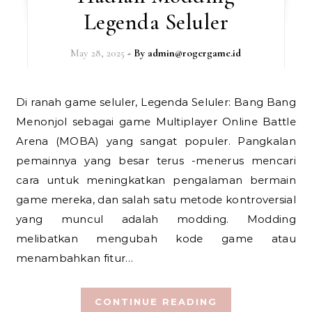
Legenda Seluler
May 28, 2025
- By
admin@rogergame.id
Di ranah game seluler, Legenda Seluler: Bang Bang
Menonjol sebagai game Multiplayer Online Battle
Arena (MOBA) yang sangat populer. Pangkalan
pemainnya yang besar terus -menerus mencari
cara untuk meningkatkan pengalaman bermain
game mereka, dan salah satu metode kontroversial
yang muncul adalah modding. Modding
melibatkan mengubah kode game atau
menambahkan fitur…
CONTINUE READING