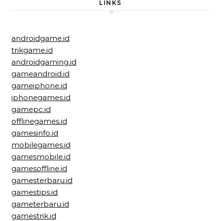
LINKS
androidgame.id
trikgame.id
androidgaming.id
gameandroid.id
gameiphone.id
iphonegames.id
gamepc.id
offlinegames.id
gamesinfo.id
mobilegames.id
gamesmobile.id
gamesoffline.id
gamesterbaru.id
gamestips.id
gameterbaru.id
gamestrik.id