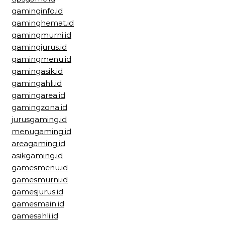
gaminginfo.id
gaminghemat.id
gamingmurni.id
gamingjurus.id
gamingmenu.id
gamingasik.id
gamingahli.id
gamingarea.id
gamingzona.id
jurusgaming.id
menugaming.id
areagaming.id
asikgaming.id
gamesmenu.id
gamesmurni.id
gamesjurus.id
gamesmain.id
gamesahli.id