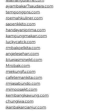
lesehangurame.com
ayambakar7saudara.com
tempongpns.com
roemahkuliner.com
saoenkkito.com
handayaniprima.com
kampungmakan.com
luckycatck.com
rmbakoelkita.com
angelesehan.com
bluejasminejkt.com
Mrobak.com
miekungfu.com
cafetemankita.com
rmjasabundo.com
mimoosajkt.com
kembangkawung.com
chungiwa.com
ikanbakarcianjur.com