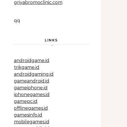
griyabromoclinic.com
qq
LINKS
androidgame.id
trikgame.id
androidgaming.id
gameandroid.id
gameiphone.id
iphonegames.id
gamepc.id
offlinegames.id
gamesinfo.id
mobilegames.id