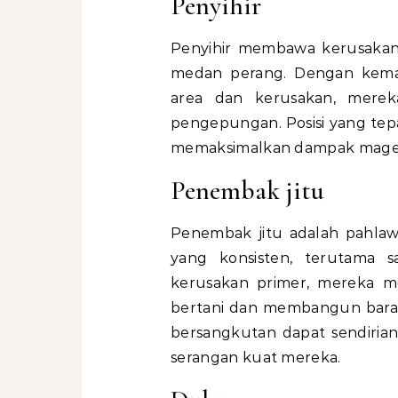
Penyihir
Penyihir membawa kerusakan
medan perang. Dengan kema
area dan kerusakan, merek
pengepungan. Posisi yang te
memaksimalkan dampak mage 
Penembak jitu
Penembak jitu adalah pahlaw
yang konsisten, terutama s
kerusakan primer, mereka 
bertani dan membangun baran
bersangkutan dapat sendir
serangan kuat mereka.