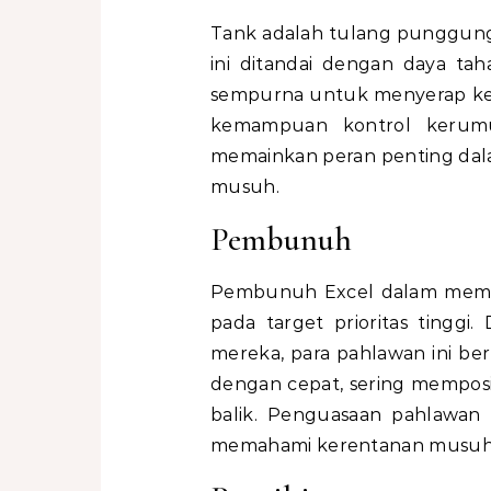
Tank adalah tulang punggung
ini ditandai dengan daya ta
sempurna untuk menyerap ker
kemampuan kontrol kerumu
memainkan peran penting dal
musuh.
Pembunuh
Pembunuh Excel dalam memb
pada target prioritas tinggi.
mereka, para pahlawan ini b
dengan cepat, sering memposi
balik. Penguasaan pahlawa
memahami kerentanan musuh