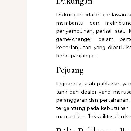
Dukungan
Dukungan adalah pahlawan s
membantu dan melindung
penyembuhan, perisai, atau
game-changer dalam pert
keberlanjutan yang diperlu
berkepanjangan.
Pejuang
Pejuang adalah pahlawan ya
tank dan dealer yang merus
pelanggaran dan pertahanan,
tergantung pada kebutuhan t
memastikan fleksibilitas dan 