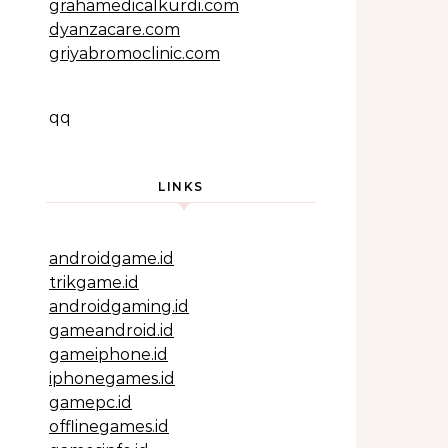
grahamedicalkurdi.com
dyanzacare.com
griyabromoclinic.com
qq
LINKS
androidgame.id
trikgame.id
androidgaming.id
gameandroid.id
gameiphone.id
iphonegames.id
gamepc.id
offlinegames.id