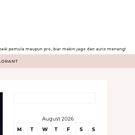
baik pemula maupun pro, biar makin jago dan auto menang!
LORANT
Search for:
August 2026
M
T
W
T
F
S
S