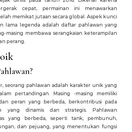
ak dirilis pada tahun 2016. Dikenal karena
rgerak cepat, permainan ini menawarkan
ah memikat jutaan secara global. Aspek kunci
han lama legenda adalah daftar pahlawan yang
ng-masing membawa serangkaian keterampilan
an perang.
roik
ahlawan?
r, seorang pahlawan adalah karakter unik yang
alam pertandingan. Masing -masing memiliki
an peran yang berbeda, berkontribusi pada
 yang dinamis dan strategis. Pahlawan
las yang berbeda, seperti tank, pembunuh,
kungan, dan pejuang, yang menentukan fungsi