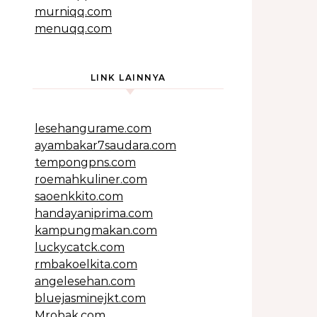
murniqq.com
menuqq.com
LINK LAINNYA
lesehangurame.com
ayambakar7saudara.com
tempongpns.com
roemahkuliner.com
saoenkkito.com
handayaniprima.com
kampungmakan.com
luckycatck.com
rmbakoelkita.com
angelesehan.com
bluejasminejkt.com
Mrobak.com