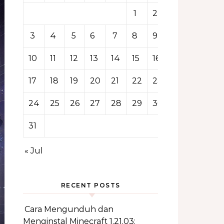
1
2
3
4
5
6
7
8
9
10
11
12
13
14
15
16
17
18
19
20
21
22
23
24
25
26
27
28
29
30
31
« Jul
RECENT POSTS
Cara Mengunduh dan
Menginstal Minecraft 1.21.03: