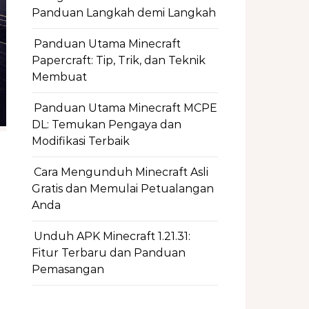
Panduan Langkah demi Langkah
Panduan Utama Minecraft
Papercraft: Tip, Trik, dan Teknik
Membuat
Panduan Utama Minecraft MCPE
DL: Temukan Pengaya dan
Modifikasi Terbaik
Cara Mengunduh Minecraft Asli
Gratis dan Memulai Petualangan
Anda
Unduh APK Minecraft 1.21.31:
Fitur Terbaru dan Panduan
Pemasangan