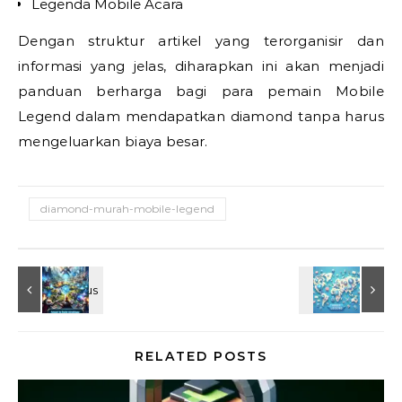
Legenda Mobile Acara
Dengan struktur artikel yang terorganisir dan
informasi yang jelas, diharapkan ini akan menjadi
panduan berharga bagi para pemain Mobile
Legend dalam mendapatkan diamond tanpa harus
mengeluarkan biaya besar.
diamond-murah-mobile-legend
RELATED POSTS