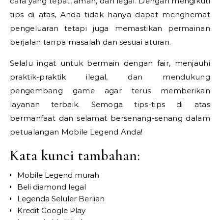
cara yang tepat, aman, dan legal. Dengan mengikuti
tips di atas, Anda tidak hanya dapat menghemat
pengeluaran tetapi juga memastikan permainan
berjalan tanpa masalah dan sesuai aturan.
Selalu ingat untuk bermain dengan fair, menjauhi
praktik-praktik ilegal, dan mendukung
pengembang game agar terus memberikan
layanan terbaik. Semoga tips-tips di atas
bermanfaat dan selamat bersenang-senang dalam
petualangan Mobile Legend Anda!
Kata kunci tambahan:
Mobile Legend murah
Beli diamond legal
Legenda Seluler Berlian
Kredit Google Play