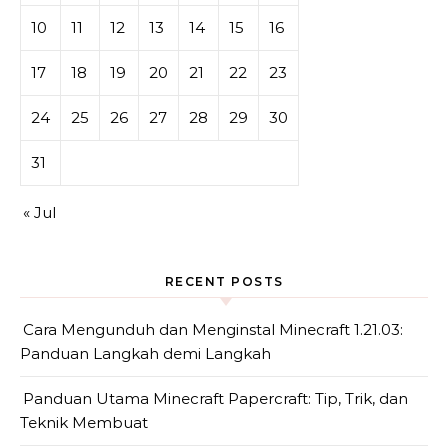
10
11
12
13
14
15
16
17
18
19
20
21
22
23
24
25
26
27
28
29
30
31
« Jul
RECENT POSTS
Cara Mengunduh dan Menginstal Minecraft 1.21.03:
Panduan Langkah demi Langkah
Panduan Utama Minecraft Papercraft: Tip, Trik, dan
Teknik Membuat