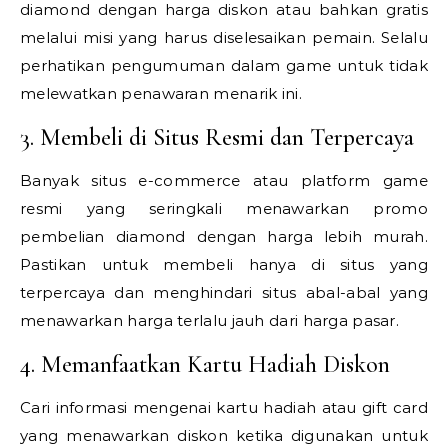
diamond dengan harga diskon atau bahkan gratis
melalui misi yang harus diselesaikan pemain. Selalu
perhatikan pengumuman dalam game untuk tidak
melewatkan penawaran menarik ini.
3. Membeli di Situs Resmi dan Terpercaya
Banyak situs e-commerce atau platform game
resmi yang seringkali menawarkan promo
pembelian diamond dengan harga lebih murah.
Pastikan untuk membeli hanya di situs yang
terpercaya dan menghindari situs abal-abal yang
menawarkan harga terlalu jauh dari harga pasar.
4. Memanfaatkan Kartu Hadiah Diskon
Cari informasi mengenai kartu hadiah atau gift card
yang menawarkan diskon ketika digunakan untuk