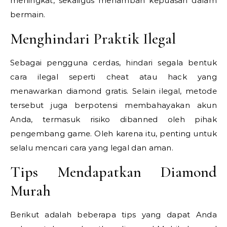
meningkat, sekaligus menambah kepuasan dalam
bermain.
Menghindari Praktik Ilegal
Sebagai pengguna cerdas, hindari segala bentuk
cara ilegal seperti cheat atau hack yang
menawarkan diamond gratis. Selain ilegal, metode
tersebut juga berpotensi membahayakan akun
Anda, termasuk risiko dibanned oleh pihak
pengembang game. Oleh karena itu, penting untuk
selalu mencari cara yang legal dan aman.
Tips Mendapatkan Diamond
Murah
Berikut adalah beberapa tips yang dapat Anda