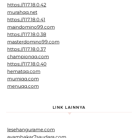
https://117.18.0.42
murahqq.net
https://117.18.0.41
maindomino99.com
https://117.18.0.38
masterdomino99.com
https://117.18.0.37
championqq.com
https://117.18.0.40
hematqq.com
murniqq.com
menuqq.com
LINK LAINNYA
lesehangurame.com
ayambakar7saudara.com