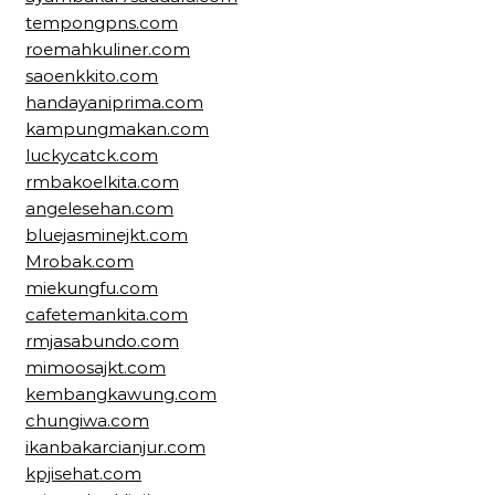
tempongpns.com
roemahkuliner.com
saoenkkito.com
handayaniprima.com
kampungmakan.com
luckycatck.com
rmbakoelkita.com
angelesehan.com
bluejasminejkt.com
Mrobak.com
miekungfu.com
cafetemankita.com
rmjasabundo.com
mimoosajkt.com
kembangkawung.com
chungiwa.com
ikanbakarcianjur.com
kpjisehat.com