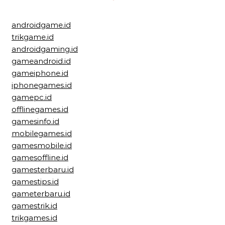
androidgame.id
trikgame.id
androidgaming.id
gameandroid.id
gameiphone.id
iphonegames.id
gamepc.id
offlinegames.id
gamesinfo.id
mobilegames.id
gamesmobile.id
gamesoffline.id
gamesterbaru.id
gamestips.id
gameterbaru.id
gamestrik.id
trikgames.id