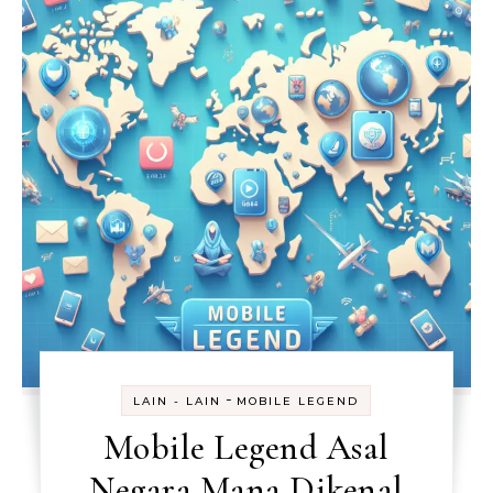
-
LAIN - LAIN
MOBILE LEGEND
Mobile Legend Asal
Negara Mana Dikenal