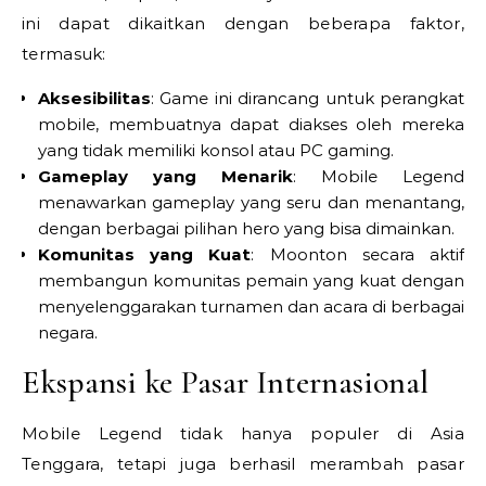
ini dapat dikaitkan dengan beberapa faktor,
termasuk:
Aksesibilitas
: Game ini dirancang untuk perangkat
mobile, membuatnya dapat diakses oleh mereka
yang tidak memiliki konsol atau PC gaming.
Gameplay yang Menarik
: Mobile Legend
menawarkan gameplay yang seru dan menantang,
dengan berbagai pilihan hero yang bisa dimainkan.
Komunitas yang Kuat
: Moonton secara aktif
membangun komunitas pemain yang kuat dengan
menyelenggarakan turnamen dan acara di berbagai
negara.
Ekspansi ke Pasar Internasional
Mobile Legend tidak hanya populer di Asia
Tenggara, tetapi juga berhasil merambah pasar