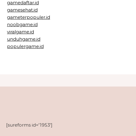
gamedaftar.id
gamesehat.id
gameterpopuler.id
noobgame.id
viralgame.id
unduhgame.id
populergame.id
[sureforms id='1953']