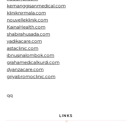
kemanggisanmedical.com
kliniknirmala.com
nouvelleklinik.com
KainaHealth.com
shabirahusada.com
yadikacare.com
astaclinic.com
ibnusinalombok.com
grahamedicalkurdi.com
dyanzacare.com
griyabromoclinic.com
qq
LINKS