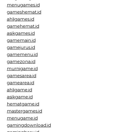
menugames.id
gameshemat.id
ahligames.id
gamehemat.id
asikgames.id
gamemain.id
gamejurus.id
gamemenu.id
gamezona.id
murnigame.id
gamesarea.id
gamearea.id
ahligame.id
asikgame.id
hematgame.id
mastergames.id
menugame.id
gamingdownload.id