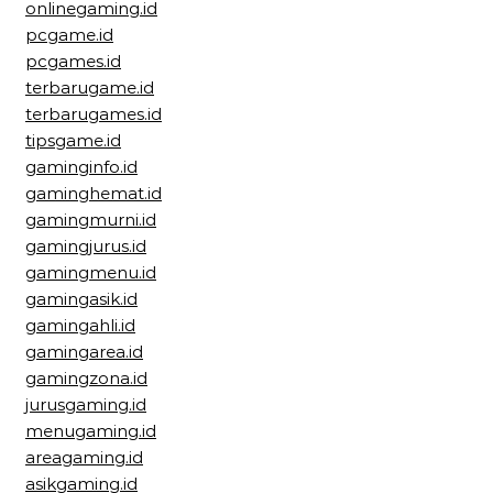
onlinegaming.id
pcgame.id
pcgames.id
terbarugame.id
terbarugames.id
tipsgame.id
gaminginfo.id
gaminghemat.id
gamingmurni.id
gamingjurus.id
gamingmenu.id
gamingasik.id
gamingahli.id
gamingarea.id
gamingzona.id
jurusgaming.id
menugaming.id
areagaming.id
asikgaming.id