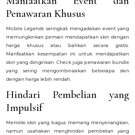
Manfaatkan Event dan
Penawaran Khusus
Mobile Legends seringkali mengadakan event yang
memungkinkan pemain mendapatkan skin dengan
harga khusus atau bahkan secara gratis.
Manfaatkan kesempatan ini untuk mendapatkan
skin yang diinginkan. Check juga penawaran bundle
yang sering mengombinasikan beberapa skin
dengan harga lebih rendah.
Hindari Pembelian yang
Impulsif
Memiliki skin yang bagus memang menyenangkan,
namun usahakan menghindari pembelian yang