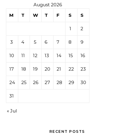
August 2026
M
T
W
T
F
S
S
1
2
3
4
5
6
7
8
9
10
11
12
13
14
15
16
17
18
19
20
21
22
23
24
25
26
27
28
29
30
31
« Jul
RECENT POSTS