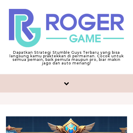
Skip to content
Dapatkan Strategi Stumble Guys Terbaru yang bisa
langsung kamu praktekkan di permainan. Cocok untuk
semua pemain, baik pemula maupun pro, biar makin
jago dan auto menang!