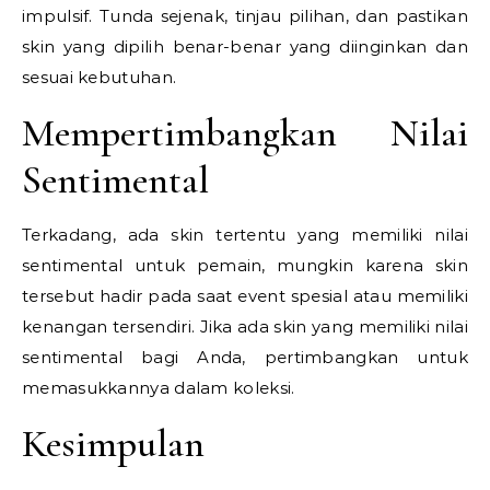
impulsif. Tunda sejenak, tinjau pilihan, dan pastikan
skin yang dipilih benar-benar yang diinginkan dan
sesuai kebutuhan.
Mempertimbangkan Nilai
Sentimental
Terkadang, ada skin tertentu yang memiliki nilai
sentimental untuk pemain, mungkin karena skin
tersebut hadir pada saat event spesial atau memiliki
kenangan tersendiri. Jika ada skin yang memiliki nilai
sentimental bagi Anda, pertimbangkan untuk
memasukkannya dalam koleksi.
Kesimpulan