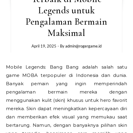
Legends untuk
Pengalaman Bermain
Maksimal
April 19, 2025
- By
admin@rogergame.id
Mobile Legends: Bang Bang adalah salah satu
game MOBA terpopuler di Indonesia dan dunia.
Banyak pemain yang ingin memperindah
pengalaman bermain mereka dengan
menggunakan kulit (skin) khusus untuk hero favorit
mereka. Skin dapat meningkatkan kepercayaan diri
dan memberikan efek visual yang memukau saat
bertarung. Namun, dengan banyaknya pilihan skin