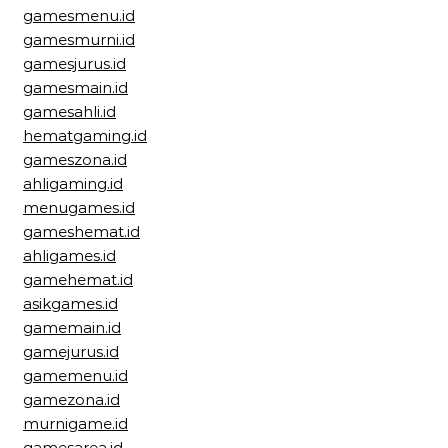
gamesmenu.id
gamesmurni.id
gamesjurus.id
gamesmain.id
gamesahli.id
hematgaming.id
gameszona.id
ahligaming.id
menugames.id
gameshemat.id
ahligames.id
gamehemat.id
asikgames.id
gamemain.id
gamejurus.id
gamemenu.id
gamezona.id
murnigame.id
gamesarea.id