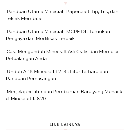
Panduan Utama Minecraft Papercraft: Tip, Trik, dan
Teknik Membuat
Panduan Utama Minecraft MCPE DL: Temukan
Pengaya dan Modifikasi Terbaik
Cara Mengunduh Minecraft Asli Gratis dan Memulai
Petualangan Anda
Unduh APK Minecraft 1.21.31: Fitur Terbaru dan
Panduan Pemasangan
Menjelajahi Fitur dan Pembaruan Baru yang Menarik
di Minecraft 1.16.20
LINK LAINNYA