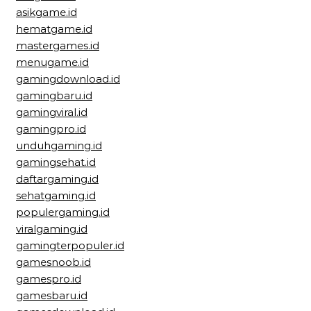
asikgame.id
hematgame.id
mastergames.id
menugame.id
gamingdownload.id
gamingbaru.id
gamingviral.id
gamingpro.id
unduhgaming.id
gamingsehat.id
daftargaming.id
sehatgaming.id
populergaming.id
viralgaming.id
gamingterpopuler.id
gamesnoob.id
gamespro.id
gamesbaru.id