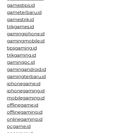
gamestips.id
gameterbaru.id
gamestrik.id
trikgames.id
gamingiphone.id
gamingmobile.id
tipsgaming.id
trikgaming.id
gamingpc.id
gamingandroid.id
gamingterbaru.id
iphonegame.id
iphonegaming.id
mobilegaming.id
offlinegame.id
offlinegaming.id
onlinegaming.id
pcgame.id