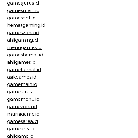
gamesjurus.id
gamesmain.id
gamesahli.id
hematgaming.id
gameszona.id
ahligaming.id
menugames.id
gameshemat.id
ahligames.id
gamehemat.id
asikgames.id
gamemain.id
gamejurus.id
gamemenu.id
gamezona.id
murnigame.id
gamesarea.id
gamearea.id
ahligame.id