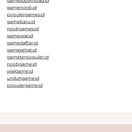
gamesdownload.id
gamenoob.id
populergames.id
gamebaru.id
noobgames.id
gameviral.id
gamedaftar.id
gamesehat.id
gameterpopuler.id
noobgame.id
viralgame.id
unduhgame.id
populergame.id