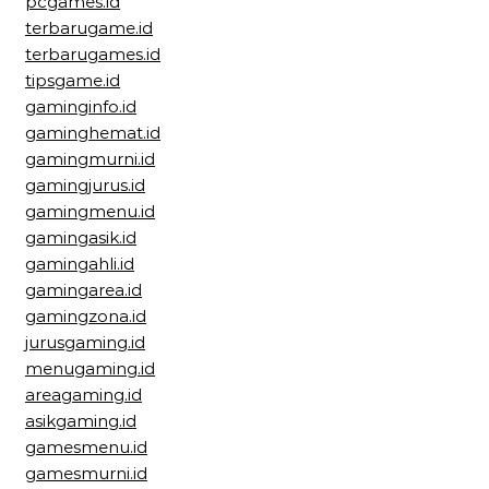
pcgames.id
terbarugame.id
terbarugames.id
tipsgame.id
gaminginfo.id
gaminghemat.id
gamingmurni.id
gamingjurus.id
gamingmenu.id
gamingasik.id
gamingahli.id
gamingarea.id
gamingzona.id
jurusgaming.id
menugaming.id
areagaming.id
asikgaming.id
gamesmenu.id
gamesmurni.id