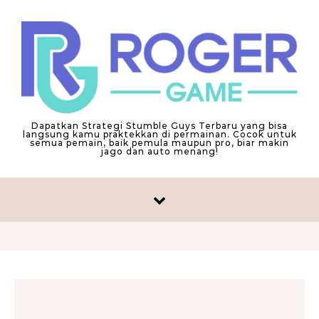
Skip to content
Dapatkan Strategi Stumble Guys Terbaru yang bisa
langsung kamu praktekkan di permainan. Cocok untuk
semua pemain, baik pemula maupun pro, biar makin
jago dan auto menang!