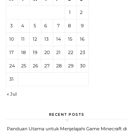
1
2
3
4
5
6
7
8
9
10
11
12
13
14
15
16
17
18
19
20
21
22
23
24
25
26
27
28
29
30
31
« Jul
RECENT POSTS
Panduan Utama untuk Menjelajahi Game Minecraft di