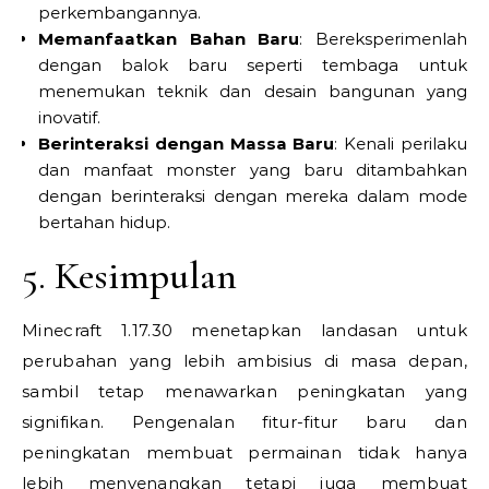
perkembangannya.
Memanfaatkan Bahan Baru
: Bereksperimenlah
dengan balok baru seperti tembaga untuk
menemukan teknik dan desain bangunan yang
inovatif.
Berinteraksi dengan Massa Baru
: Kenali perilaku
dan manfaat monster yang baru ditambahkan
dengan berinteraksi dengan mereka dalam mode
bertahan hidup.
5. Kesimpulan
Minecraft 1.17.30 menetapkan landasan untuk
perubahan yang lebih ambisius di masa depan,
sambil tetap menawarkan peningkatan yang
signifikan. Pengenalan fitur-fitur baru dan
peningkatan membuat permainan tidak hanya
lebih menyenangkan tetapi juga membuat