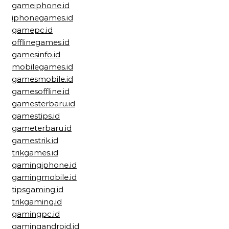
gameiphone.id
iphonegames.id
gamepc.id
offlinegames.id
gamesinfo.id
mobilegames.id
gamesmobile.id
gamesoffline.id
gamesterbaru.id
gamestips.id
gameterbaru.id
gamestrik.id
trikgames.id
gamingiphone.id
gamingmobile.id
tipsgaming.id
trikgaming.id
gamingpc.id
gamingandroid.id