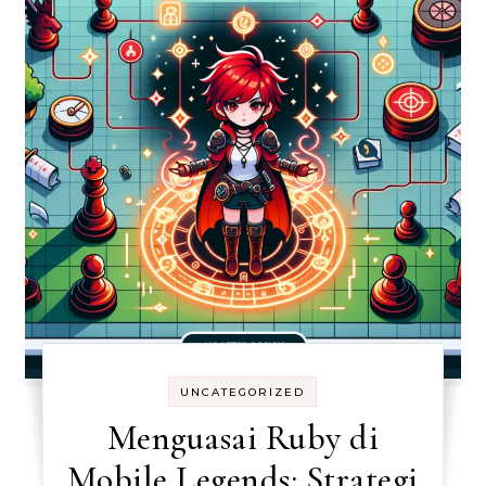
UNCATEGORIZED
Menguasai Ruby di
Mobile Legends: Strategi