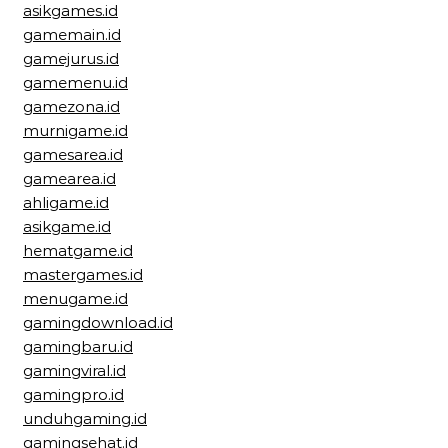
asikgames.id
gamemain.id
gamejurus.id
gamemenu.id
gamezona.id
murnigame.id
gamesarea.id
gamearea.id
ahligame.id
asikgame.id
hematgame.id
mastergames.id
menugame.id
gamingdownload.id
gamingbaru.id
gamingviral.id
gamingpro.id
unduhgaming.id
gamingsehat.id