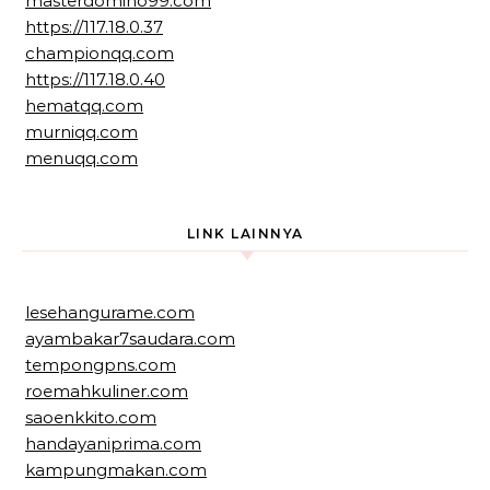
masterdomino99.com
https://117.18.0.37
championqq.com
https://117.18.0.40
hematqq.com
murniqq.com
menuqq.com
LINK LAINNYA
lesehangurame.com
ayambakar7saudara.com
tempongpns.com
roemahkuliner.com
saoenkkito.com
handayaniprima.com
kampungmakan.com