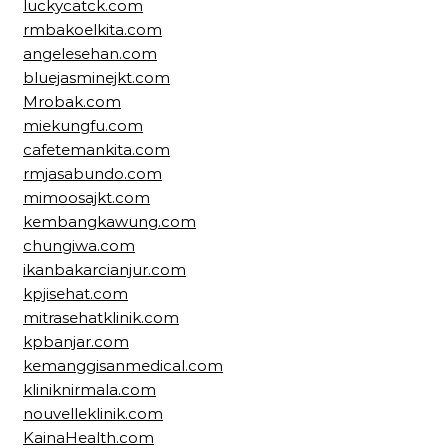
luckycatck.com
rmbakoelkita.com
angelesehan.com
bluejasminejkt.com
Mrobak.com
miekungfu.com
cafetemankita.com
rmjasabundo.com
mimoosajkt.com
kembangkawung.com
chungiwa.com
ikanbakarcianjur.com
kpjisehat.com
mitrasehatklinik.com
kpbanjar.com
kemanggisanmedical.com
kliniknirmala.com
nouvelleklinik.com
KainaHealth.com