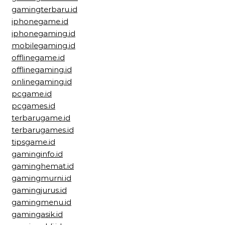
gamingterbaru.id
iphonegame.id
iphonegaming.id
mobilegaming.id
offlinegame.id
offlinegaming.id
onlinegaming.id
pcgame.id
pcgames.id
terbarugame.id
terbarugames.id
tipsgame.id
gaminginfo.id
gaminghemat.id
gamingmurni.id
gamingjurus.id
gamingmenu.id
gamingasik.id