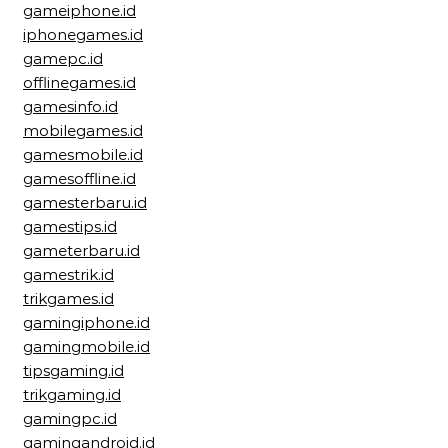
gameiphone.id
iphonegames.id
gamepc.id
offlinegames.id
gamesinfo.id
mobilegames.id
gamesmobile.id
gamesoffline.id
gamesterbaru.id
gamestips.id
gameterbaru.id
gamestrik.id
trikgames.id
gamingiphone.id
gamingmobile.id
tipsgaming.id
trikgaming.id
gamingpc.id
gamingandroid.id