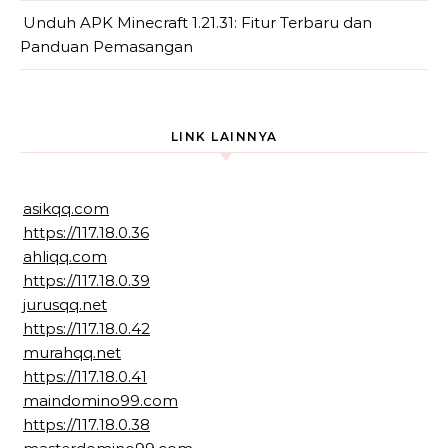
Unduh APK Minecraft 1.21.31: Fitur Terbaru dan
Panduan Pemasangan
LINK LAINNYA
asikqq.com
https://117.18.0.36
ahliqq.com
https://117.18.0.39
jurusqq.net
https://117.18.0.42
murahqq.net
https://117.18.0.41
maindomino99.com
https://117.18.0.38