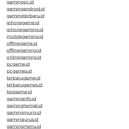
gamingpc.id
gamingandroid.id
gamingterbaru.id
iphonegame.id
iphonegaming.id
mobilegaming.id
offlinegame.id
offlinegaming.id
onlinegaming.id
pcgame.id
pcgames.id
terbarugame.id
terbarugames.id
tipsgame.id
gaminginfo.id
gaminghemat.id
gamingmurni.id
gamingjurus.id
gamingmenu.id