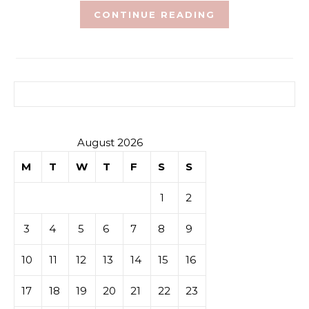
CONTINUE READING
Search for:
August 2026
M
T
W
T
F
S
S
1
2
3
4
5
6
7
8
9
10
11
12
13
14
15
16
17
18
19
20
21
22
23