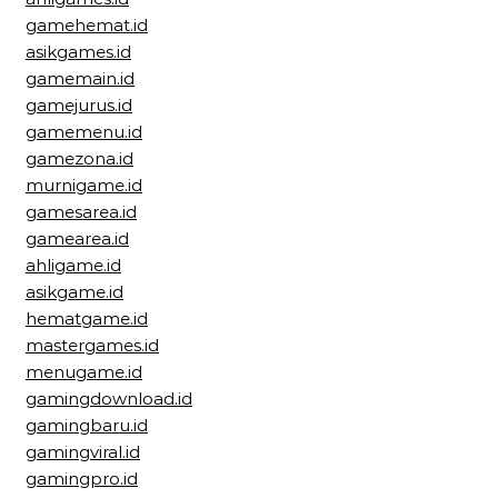
gamehemat.id
asikgames.id
gamemain.id
gamejurus.id
gamemenu.id
gamezona.id
murnigame.id
gamesarea.id
gamearea.id
ahligame.id
asikgame.id
hematgame.id
mastergames.id
menugame.id
gamingdownload.id
gamingbaru.id
gamingviral.id
gamingpro.id