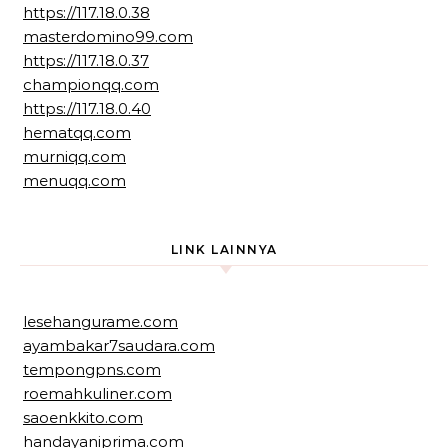
https://117.18.0.38
masterdomino99.com
https://117.18.0.37
championqq.com
https://117.18.0.40
hematqq.com
murniqq.com
menuqq.com
LINK LAINNYA
lesehangurame.com
ayambakar7saudara.com
tempongpns.com
roemahkuliner.com
saoenkkito.com
handayaniprima.com