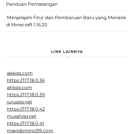
Panduan Pemasangan
Menjelajahi Fitur dan Pembaruan Baru yang Menarik
di Minecraft 1.16.20
LINK LAINNYA
asikqq.com
https://117.18.0.36
ahliqq.com
https://117.18.0.39
jurusqq.net
https://117.18.0.42
murahqq.net
https://117.18.0.41
maindomino99.com