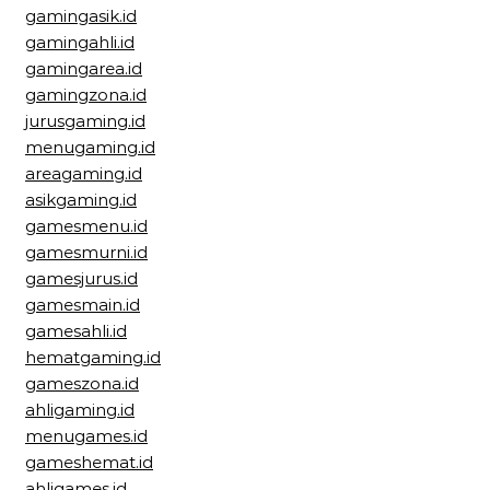
gamingasik.id
gamingahli.id
gamingarea.id
gamingzona.id
jurusgaming.id
menugaming.id
areagaming.id
asikgaming.id
gamesmenu.id
gamesmurni.id
gamesjurus.id
gamesmain.id
gamesahli.id
hematgaming.id
gameszona.id
ahligaming.id
menugames.id
gameshemat.id
ahligames.id