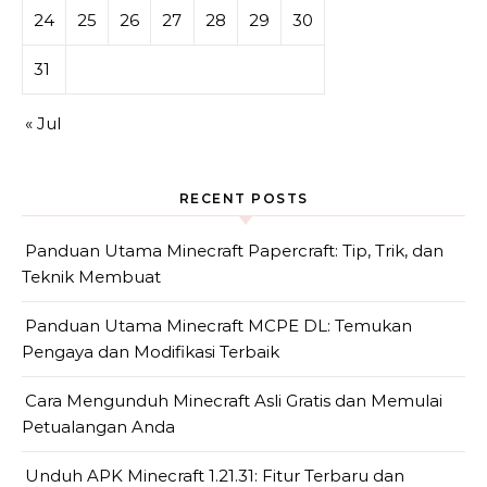
24
25
26
27
28
29
30
31
« Jul
RECENT POSTS
Panduan Utama Minecraft Papercraft: Tip, Trik, dan
Teknik Membuat
Panduan Utama Minecraft MCPE DL: Temukan
Pengaya dan Modifikasi Terbaik
Cara Mengunduh Minecraft Asli Gratis dan Memulai
Petualangan Anda
Unduh APK Minecraft 1.21.31: Fitur Terbaru dan