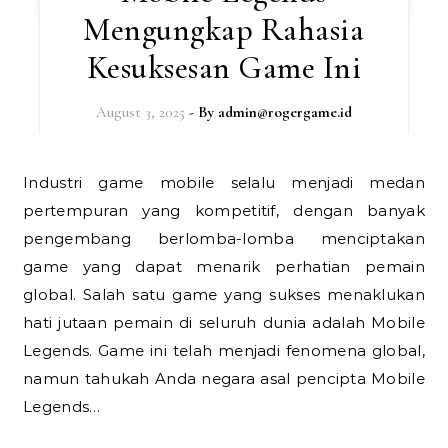
Mengungkap Rahasia
Kesuksesan Game Ini
August 3, 2025
- By
admin@rogergame.id
Industri game mobile selalu menjadi medan
pertempuran yang kompetitif, dengan banyak
pengembang berlomba-lomba menciptakan
game yang dapat menarik perhatian pemain
global. Salah satu game yang sukses menaklukan
hati jutaan pemain di seluruh dunia adalah Mobile
Legends. Game ini telah menjadi fenomena global,
namun tahukah Anda negara asal pencipta Mobile
Legends…