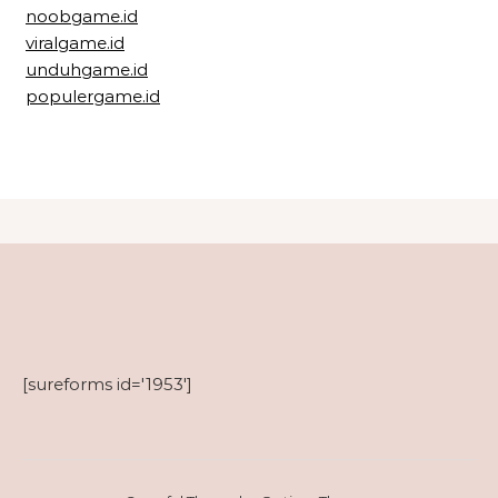
noobgame.id
viralgame.id
unduhgame.id
populergame.id
[sureforms id='1953']