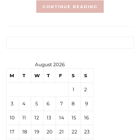
CONTINUE READING
Search for:
August 2026
M
T
W
T
F
S
S
1
2
3
4
5
6
7
8
9
10
11
12
13
14
15
16
17
18
19
20
21
22
23