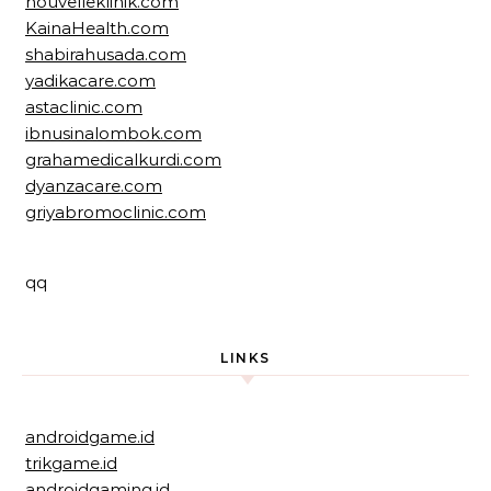
nouvelleklinik.com
KainaHealth.com
shabirahusada.com
yadikacare.com
astaclinic.com
ibnusinalombok.com
grahamedicalkurdi.com
dyanzacare.com
griyabromoclinic.com
qq
LINKS
androidgame.id
trikgame.id
androidgaming.id