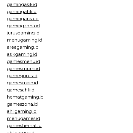
gamingasik.id
gamingahli.id
gamingarea.id
gamingzona.id
jurusgaming.id
menugaming.id
areagaming.id
asikgaming.id
gamesmenu.id
gamesmurni.id
gamesjurus.id
gamesmain.id
gamesahli.id
hematgaming.id
gameszona.id
ahligaming.id
menugames.id
gameshemat.id
ahligames.id