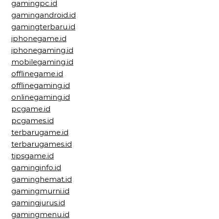
gamingpc.id
gamingandroid.id
gamingterbaru.id
iphonegame.id
iphonegaming.id
mobilegaming.id
offlinegame.id
offlinegaming.id
onlinegaming.id
pcgame.id
pcgames.id
terbarugame.id
terbarugames.id
tipsgame.id
gaminginfo.id
gaminghemat.id
gamingmurni.id
gamingjurus.id
gamingmenu.id