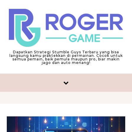
Skip to content
Dapatkan Strategi Stumble Guys Terbaru yang bisa
langsung kamu praktekkan di permainan. Cocok untuk
semua pemain, baik pemula maupun pro, biar makin
jago dan auto menang!