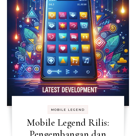
MOBILE LEGEND
Mobile Legend Rilis:
Pengembangan dan