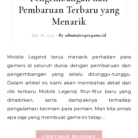
Pembaruan Terbaru yang
Menarik
July 18, 2025
- By
admin@rogergame.id
Mobile Legend terus menarik perhatian para
gamers di seluruh dunia dengan pembaruan dan
pengembangan yang selalu ditunggu-tunggu.
Dalam artikel ini, kami akan membahas detail dari
rilis terbaru Mobile Legend, fitur-fitur baru yang
dihadirkan, serta dampaknya terhadap
pengalaman bermain para pemain. Mari kita simak
apa saja yang membuat game ini tetap…
CONTINUE READING