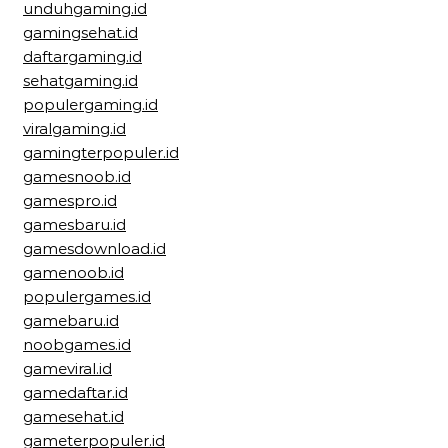
unduhgaming.id
gamingsehat.id
daftargaming.id
sehatgaming.id
populergaming.id
viralgaming.id
gamingterpopuler.id
gamesnoob.id
gamespro.id
gamesbaru.id
gamesdownload.id
gamenoob.id
populergames.id
gamebaru.id
noobgames.id
gameviral.id
gamedaftar.id
gamesehat.id
gameterpopuler.id