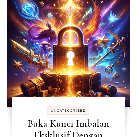
UNCATEGORIZED
Buka Kunci Imbalan
Eksklusif Dengan