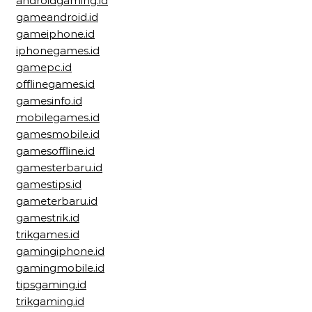
androidgaming.id
gameandroid.id
gameiphone.id
iphonegames.id
gamepc.id
offlinegames.id
gamesinfo.id
mobilegames.id
gamesmobile.id
gamesoffline.id
gamesterbaru.id
gamestips.id
gameterbaru.id
gamestrik.id
trikgames.id
gamingiphone.id
gamingmobile.id
tipsgaming.id
trikgaming.id