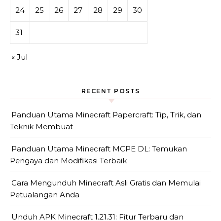
24
25
26
27
28
29
30
31
« Jul
RECENT POSTS
Panduan Utama Minecraft Papercraft: Tip, Trik, dan
Teknik Membuat
Panduan Utama Minecraft MCPE DL: Temukan
Pengaya dan Modifikasi Terbaik
Cara Mengunduh Minecraft Asli Gratis dan Memulai
Petualangan Anda
Unduh APK Minecraft 1.21.31: Fitur Terbaru dan