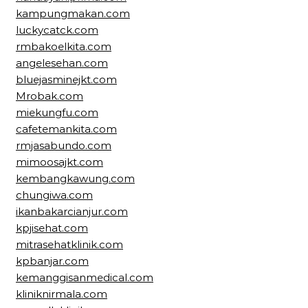
kampungmakan.com
luckycatck.com
rmbakoelkita.com
angelesehan.com
bluejasminejkt.com
Mrobak.com
miekungfu.com
cafetemankita.com
rmjasabundo.com
mimoosajkt.com
kembangkawung.com
chungiwa.com
ikanbakarcianjur.com
kpjisehat.com
mitrasehatklinik.com
kpbanjar.com
kemanggisanmedical.com
kliniknirmala.com