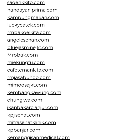
saoenkkito.com
handayaniprima.com
kampungmakan.com
luckycatck.com
rmbakoelkita.com
angelesehan.com
bluejasminejkt.com
Mrobak.com
miekungfu.com
cafetemankita.com
rmjasabundo.com
mimoosajkt.com
kembangkawung.com
chungiwa.com
ikanbakarcianjur.com
kpjisehat.com
mitrasehatklinik.com
kpbanjar.com
kemanggisanmedical.com