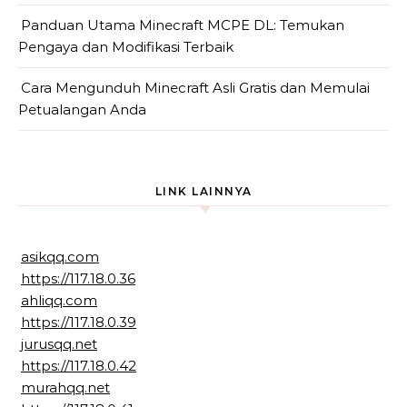
Panduan Utama Minecraft MCPE DL: Temukan
Pengaya dan Modifikasi Terbaik
Cara Mengunduh Minecraft Asli Gratis dan Memulai
Petualangan Anda
LINK LAINNYA
asikqq.com
https://117.18.0.36
ahliqq.com
https://117.18.0.39
jurusqq.net
https://117.18.0.42
murahqq.net