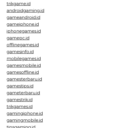
trikgame.id
androidgaming.id
gameandroid.id
gameiphone.id
iphonegames.id
gamepc.id
offlinegames.id
gamesinfo.id
mobilegames.id
gamesmobile.id
gamesoffline.id
gamesterbaru.id
gamestips.id
gameterbaru.id
gamestrik.id
trikgames.id
gamingiphone.id
gamingmobile.id
tipsgaming.id