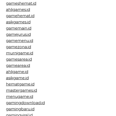
gameshemat.id
ahligames.id
gamehemat.id
asikgames.id
gamemain.id
gamejurus.id
gamemenu.id
gamezona.id
murnigame.id
gamesarea.id
gamearea.id
ahligame.id
asikgame.id
hematgame.id
mastergames.id
menugame.id
gamingdownload.id
gamingbaru.id
gamingviral.id