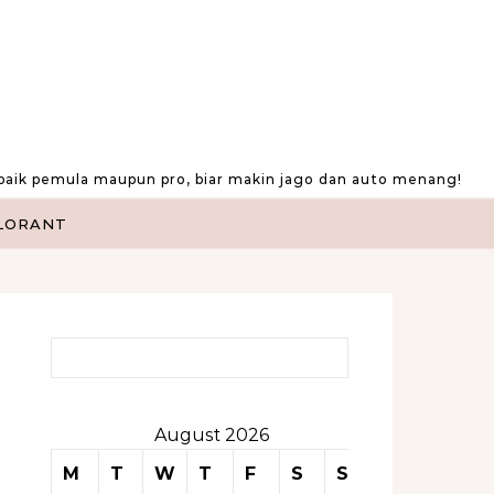
baik pemula maupun pro, biar makin jago dan auto menang!
LORANT
Search for:
August 2026
M
T
W
T
F
S
S