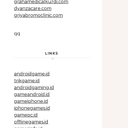
grahamedicalkurdi.com
dyanzacare.com
griyabromoclinic.com
qq
LINKS
androidgame.id
trikgame.id
androidgaming.id
gameandroid.id
gameiphone.id
iphonegames.id
gamepc.id
offlinegames.id