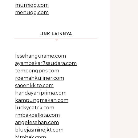
murniqq.com
menuqq.com
LINK LAINNYA
lesehangurame.com
ayambakar7saudara.com
tempongpns.com
roemahkuliner.com
saoenkkito.com
handayaniprima.com
kampungmakan.com
luckycatck.com
rmbakoelkita.com
angelesehan.com
bluejasminejkt.com
Mrobak.com