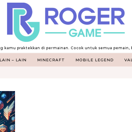
ng kamu praktekkan di permainan. Cocok untuk semua pemain, 
LAIN – LAIN
MINECRAFT
MOBILE LEGEND
VA