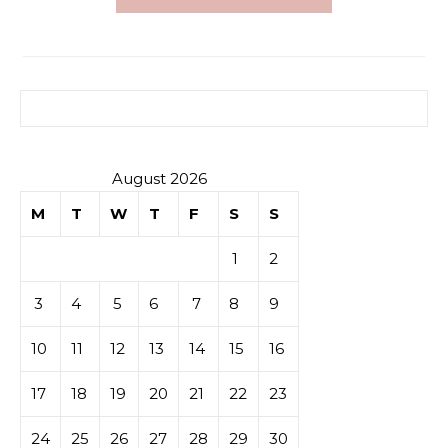
Search for:
August 2026
M
T
W
T
F
S
S
1
2
3
4
5
6
7
8
9
10
11
12
13
14
15
16
17
18
19
20
21
22
23
24
25
26
27
28
29
30