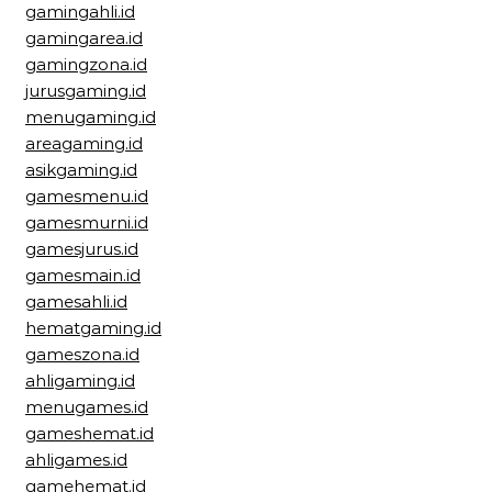
gamingahli.id
gamingarea.id
gamingzona.id
jurusgaming.id
menugaming.id
areagaming.id
asikgaming.id
gamesmenu.id
gamesmurni.id
gamesjurus.id
gamesmain.id
gamesahli.id
hematgaming.id
gameszona.id
ahligaming.id
menugames.id
gameshemat.id
ahligames.id
gamehemat.id