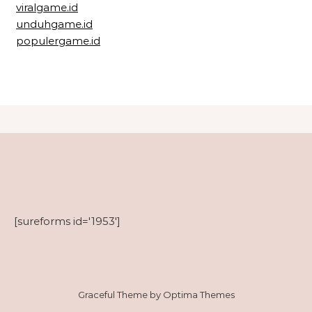
viralgame.id
unduhgame.id
populergame.id
[sureforms id='1953']
Graceful Theme by
Optima Themes