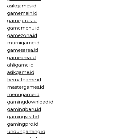
asikgames.id
gamemain.id
gamejurus.id
gamemenu.id
gamezona.id
murnigame.id
gamesarea.id
gamearea.id
ahligame.id
asikgame.id
hematgame.id
mastergames.id
menugame.id
gamingdownload.id
gamingbaru.id
gamingviral.id
gamingpro.id
unduhgaming.id