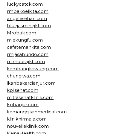
luckycatck.com
rmbakoelkita.com
angelesehan.com
bluejasminejkt.com
Mrobak.com
miekungfu.com
cafetemankita.com
rmjasabundo.com
mimoosajkt.com
kembangkawung.com
chungiwa.com
ikanbakarcianjur.com
kpjisehat.com
mitrasehatklinik.com
kpbanjar.com
kemanggisanmedical.com
kliniknirmala.com
nouvelleklinik.com
KainaHealth.com