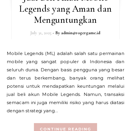
Legends yang Aman dan
Menguntungkan
July 31, 2025
- By
admin@rogergame.id
Mobile Legends (ML) adalah salah satu permainan
mobile yang sangat populer di Indonesia dan
seluruh dunia. Dengan basis pengguna yang besar
dan terus berkembang, banyak orang melihat
potensi untuk mendapatkan keuntungan melalui
jual beli akun Mobile Legends. Namun, transaksi
semacam ini juga memiliki risiko yang harus diatasi
dengan strategi yang…
CONTINUE READING