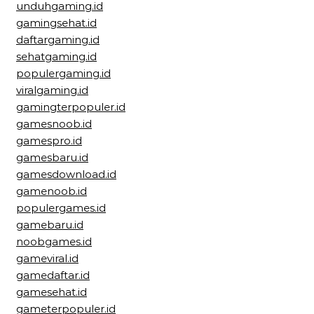
unduhgaming.id
gamingsehat.id
daftargaming.id
sehatgaming.id
populergaming.id
viralgaming.id
gamingterpopuler.id
gamesnoob.id
gamespro.id
gamesbaru.id
gamesdownload.id
gamenoob.id
populergames.id
gamebaru.id
noobgames.id
gameviral.id
gamedaftar.id
gamesehat.id
gameterpopuler.id