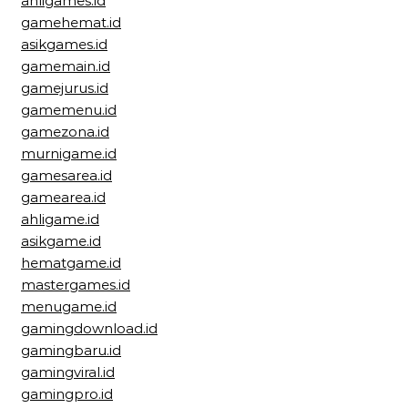
ahligames.id
gamehemat.id
asikgames.id
gamemain.id
gamejurus.id
gamemenu.id
gamezona.id
murnigame.id
gamesarea.id
gamearea.id
ahligame.id
asikgame.id
hematgame.id
mastergames.id
menugame.id
gamingdownload.id
gamingbaru.id
gamingviral.id
gamingpro.id