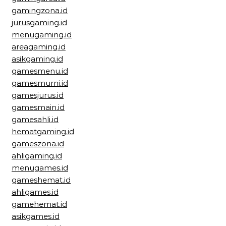
gamingzona.id
jurusgaming.id
menugaming.id
areagaming.id
asikgaming.id
gamesmenu.id
gamesmurni.id
gamesjurus.id
gamesmain.id
gamesahli.id
hematgaming.id
gameszona.id
ahligaming.id
menugames.id
gameshemat.id
ahligames.id
gamehemat.id
asikgames.id