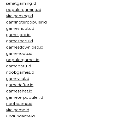
sehatgaming.id
populergaming.id
viralgaming.id
gamingterpopuler.id
gamesnoob.id
gamespro.id
gamesbaru.id
gamesdownload.id
gamenoob.id
populergames.id
gamebaru.id
noobgames.id
gameviral.id
gamedaftar.id
gamesehat.id
gameterpopuler.id
noobgame.id
viralgame.id
unduhgame.id