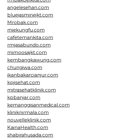
angelesehan.com
bluejasminejkt.com
Mrobak.com
miekungfu.com
cafetemankita.com
rmjasabundo.com
mimoosajkt.com
kembangkawung.com
chungiwa.com
ikanbakarcianjur.com
kpjisehat.com
mitrasehatklinik.com
kpbanjar.com
kemanggisanmedical.com
kliniknirmala.com
nouvelleklinik.com
KainaHealth.com
shabirahusada.com