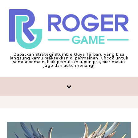
Skip to content
Dapatkan Strategi Stumble Guys Terbaru yang bisa
langsung kamu praktekkan di permainan. Cocok untuk
semua pemain, baik pemula maupun pro, biar makin
jago dan auto menang!