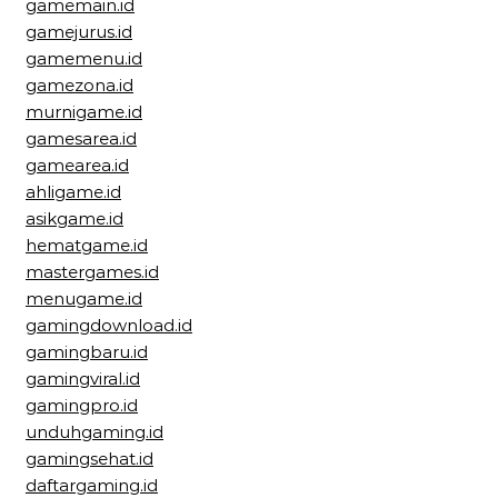
gamemain.id
gamejurus.id
gamemenu.id
gamezona.id
murnigame.id
gamesarea.id
gamearea.id
ahligame.id
asikgame.id
hematgame.id
mastergames.id
menugame.id
gamingdownload.id
gamingbaru.id
gamingviral.id
gamingpro.id
unduhgaming.id
gamingsehat.id
daftargaming.id