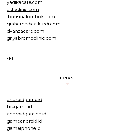
yadikacare.com
astaclinic.com
ibnusinalombok.com
grahamedicalkurdi.com
dyanzacare.com
griyabromoclinic.com
qq
LINKS
androidgame.id
trikgame.id
androidgaming.id
gameandroid.id
gameiphone.id