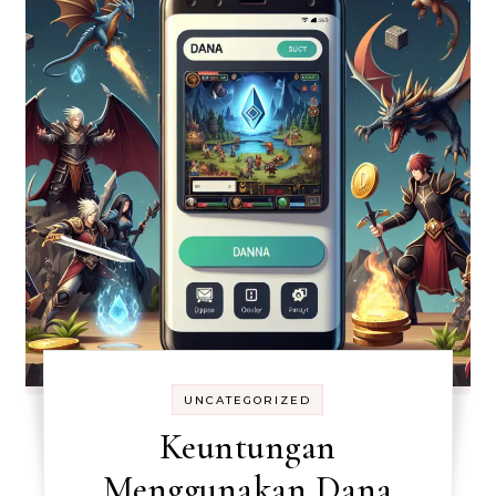
UNCATEGORIZED
Keuntungan
Menggunakan Dana