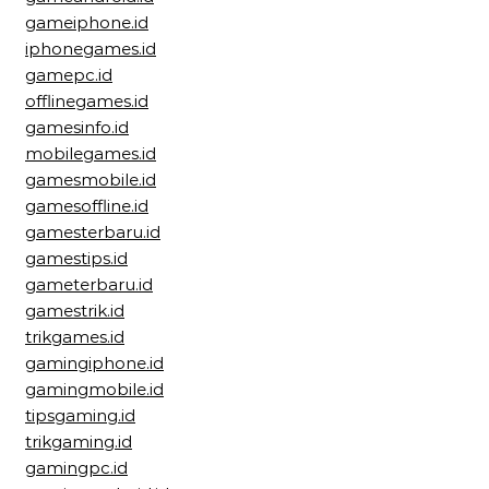
gameiphone.id
iphonegames.id
gamepc.id
offlinegames.id
gamesinfo.id
mobilegames.id
gamesmobile.id
gamesoffline.id
gamesterbaru.id
gamestips.id
gameterbaru.id
gamestrik.id
trikgames.id
gamingiphone.id
gamingmobile.id
tipsgaming.id
trikgaming.id
gamingpc.id