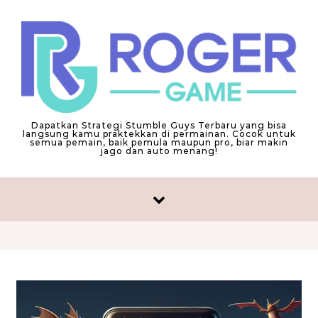
Skip to content
Dapatkan Strategi Stumble Guys Terbaru yang bisa
langsung kamu praktekkan di permainan. Cocok untuk
semua pemain, baik pemula maupun pro, biar makin
jago dan auto menang!