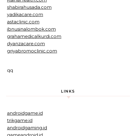
shabirahusada.com
yadikacare.com
astaclinic.com
ibnusinalombok.com
grahamedicalkurdi.com
dyanzacare.com
griyabromoclinic.com
qq
LINKS
androidgame.id
trikgame.id
androidgaming.id
gameandroid.id