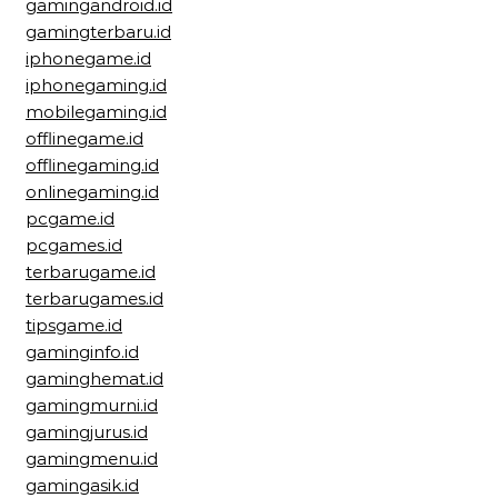
gamingandroid.id
gamingterbaru.id
iphonegame.id
iphonegaming.id
mobilegaming.id
offlinegame.id
offlinegaming.id
onlinegaming.id
pcgame.id
pcgames.id
terbarugame.id
terbarugames.id
tipsgame.id
gaminginfo.id
gaminghemat.id
gamingmurni.id
gamingjurus.id
gamingmenu.id
gamingasik.id