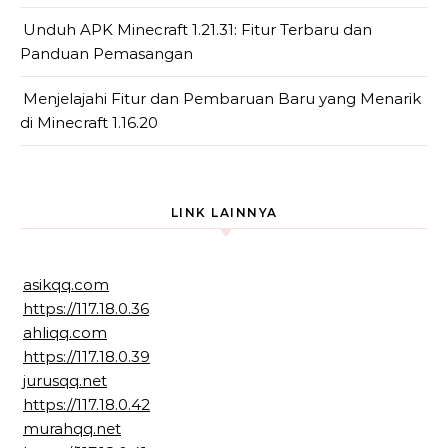
Unduh APK Minecraft 1.21.31: Fitur Terbaru dan
Panduan Pemasangan
Menjelajahi Fitur dan Pembaruan Baru yang Menarik
di Minecraft 1.16.20
LINK LAINNYA
asikqq.com
https://117.18.0.36
ahliqq.com
https://117.18.0.39
jurusqq.net
https://117.18.0.42
murahqq.net