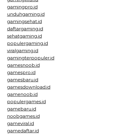
gamingpro.id
unduhgaming.id
gamingsehat.id
daftargaming.id
sehatgaming.id
populergaming.id
viralgaming.id
gamingterpopuler.id
gamesnoob.id
gamespro.id
gamesbaru.id
gamesdownload.id
gamenoob.id
populergames.id
gamebaru.id
noobgames.id
gameviral.id
gamedaftar.id