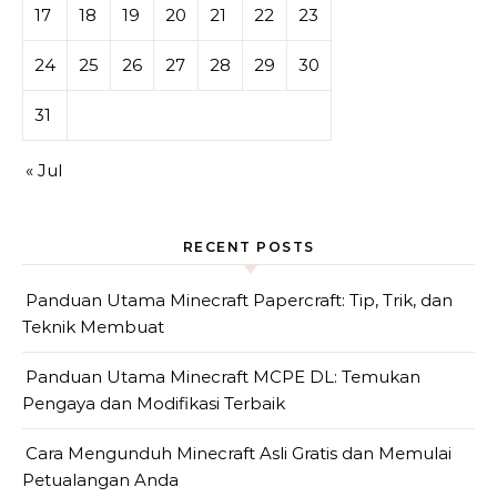
17
18
19
20
21
22
23
24
25
26
27
28
29
30
31
« Jul
RECENT POSTS
Panduan Utama Minecraft Papercraft: Tip, Trik, dan
Teknik Membuat
Panduan Utama Minecraft MCPE DL: Temukan
Pengaya dan Modifikasi Terbaik
Cara Mengunduh Minecraft Asli Gratis dan Memulai
Petualangan Anda