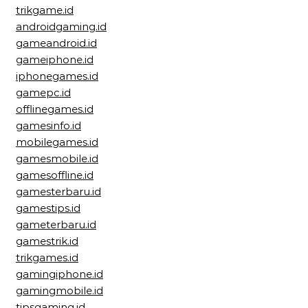
trikgame.id
androidgaming.id
gameandroid.id
gameiphone.id
iphonegames.id
gamepc.id
offlinegames.id
gamesinfo.id
mobilegames.id
gamesmobile.id
gamesoffline.id
gamesterbaru.id
gamestips.id
gameterbaru.id
gamestrik.id
trikgames.id
gamingiphone.id
gamingmobile.id
tipsgaming.id