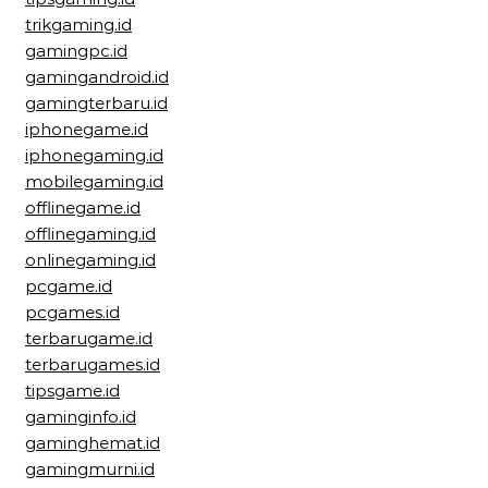
trikgaming.id
gamingpc.id
gamingandroid.id
gamingterbaru.id
iphonegame.id
iphonegaming.id
mobilegaming.id
offlinegame.id
offlinegaming.id
onlinegaming.id
pcgame.id
pcgames.id
terbarugame.id
terbarugames.id
tipsgame.id
gaminginfo.id
gaminghemat.id
gamingmurni.id