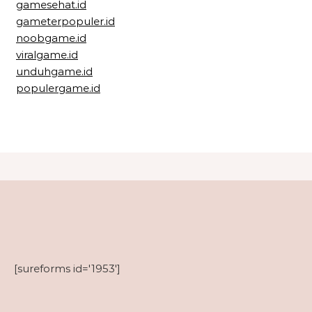
gamesehat.id
gameterpopuler.id
noobgame.id
viralgame.id
unduhgame.id
populergame.id
[sureforms id='1953']