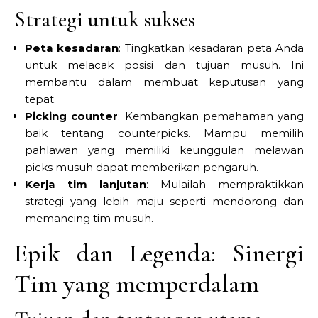
Strategi untuk sukses
Peta kesadaran
: Tingkatkan kesadaran peta Anda
untuk melacak posisi dan tujuan musuh. Ini
membantu dalam membuat keputusan yang
tepat.
Picking counter
: Kembangkan pemahaman yang
baik tentang counterpicks. Mampu memilih
pahlawan yang memiliki keunggulan melawan
picks musuh dapat memberikan pengaruh.
Kerja tim lanjutan
: Mulailah mempraktikkan
strategi yang lebih maju seperti mendorong dan
memancing tim musuh.
Epik dan Legenda: Sinergi
Tim yang memperdalam