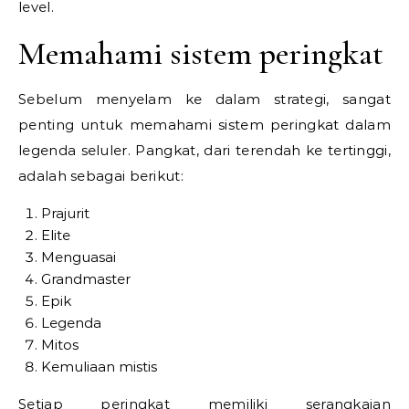
level.
Memahami sistem peringkat
Sebelum menyelam ke dalam strategi, sangat
penting untuk memahami sistem peringkat dalam
legenda seluler. Pangkat, dari terendah ke tertinggi,
adalah sebagai berikut:
Prajurit
Elite
Menguasai
Grandmaster
Epik
Legenda
Mitos
Kemuliaan mistis
Setiap peringkat memiliki serangkaian