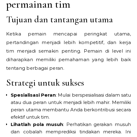
permainan tim
Tujuan dan tantangan utama
Ketika pemain mencapai peringkat utama,
pertandingan menjadi lebih kompetitif, dan kerja
tim menjadi semakin penting. Pemain di level ini
diharapkan memiliki pemahaman yang lebih baik
tentang berbagai peran.
Strategi untuk sukses
Spesialisasi Peran
: Mulai berspesialisasi dalam satu
atau dua peran untuk menjadi lebih mahir. Memiliki
peran utama membantu Anda berkontribusi secara
efektif untuk tim.
Lihatlah pola musuh
: Perhatikan gerakan musuh
dan cobalah memprediksi tindakan mereka. Ini