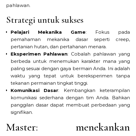
pahlawan.
Strategi untuk sukses
Pelajari Mekanika Game
: Fokus pada
pemahaman mekanika dasar seperti creep,
pertanian hutan, dan pertahanan menara.
Eksperimen Pahlawan
: Cobalah pahlawan yang
berbeda untuk menemukan karakter mana yang
paling sesuai dengan gaya bermain Anda. Ini adalah
waktu yang tepat untuk bereksperimen tanpa
tekanan permainan tingkat tinggi.
Komunikasi Dasar
: Kembangkan keterampilan
komunikasi sederhana dengan tim Anda. Bahkan
panggilan dasar dapat membuat perbedaan yang
signifikan.
Master: menekankan