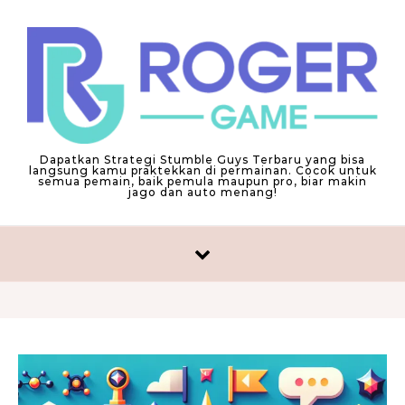
Skip to content
Dapatkan Strategi Stumble Guys Terbaru yang bisa
langsung kamu praktekkan di permainan. Cocok untuk
semua pemain, baik pemula maupun pro, biar makin
jago dan auto menang!