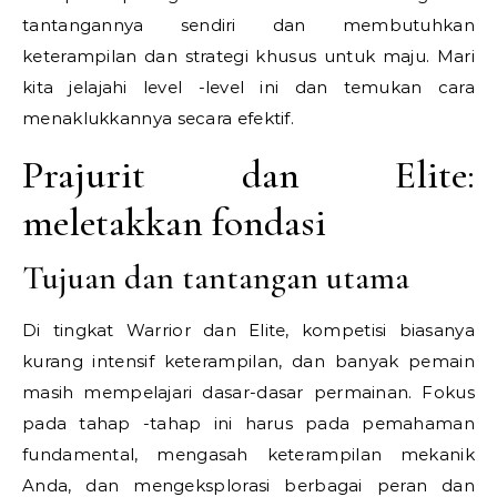
tantangannya sendiri dan membutuhkan
keterampilan dan strategi khusus untuk maju. Mari
kita jelajahi level -level ini dan temukan cara
menaklukkannya secara efektif.
Prajurit dan Elite:
meletakkan fondasi
Tujuan dan tantangan utama
Di tingkat Warrior dan Elite, kompetisi biasanya
kurang intensif keterampilan, dan banyak pemain
masih mempelajari dasar-dasar permainan. Fokus
pada tahap -tahap ini harus pada pemahaman
fundamental, mengasah keterampilan mekanik
Anda, dan mengeksplorasi berbagai peran dan