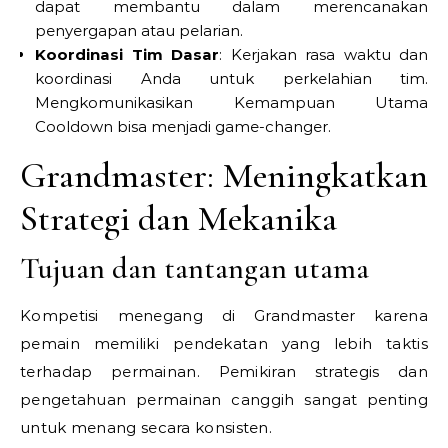
dapat membantu dalam merencanakan
penyergapan atau pelarian.
Koordinasi Tim Dasar
: Kerjakan rasa waktu dan
koordinasi Anda untuk perkelahian tim.
Mengkomunikasikan Kemampuan Utama
Cooldown bisa menjadi game-changer.
Grandmaster: Meningkatkan
Strategi dan Mekanika
Tujuan dan tantangan utama
Kompetisi menegang di Grandmaster karena
pemain memiliki pendekatan yang lebih taktis
terhadap permainan. Pemikiran strategis dan
pengetahuan permainan canggih sangat penting
untuk menang secara konsisten.