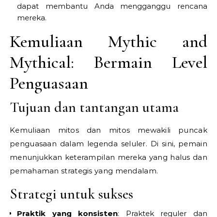
dapat membantu Anda mengganggu rencana
mereka.
Kemuliaan Mythic and
Mythical: Bermain Level
Penguasaan
Tujuan dan tantangan utama
Kemuliaan mitos dan mitos mewakili puncak
penguasaan dalam legenda seluler. Di sini, pemain
menunjukkan keterampilan mereka yang halus dan
pemahaman strategis yang mendalam.
Strategi untuk sukses
Praktik yang konsisten
: Praktek reguler dan