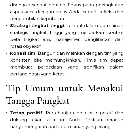
disengaja sangat penting. Fokus pada peningkatan
aspek kecil dari gameplay Anda, seperti refleks dan
pengambilan keputusan.
Strategi tingkat tinggi
: Terlibat dalam permainan
strategis tingkat tinggi yang melibatkan kontrol
peta tingkat ahli, manajemen penglihatan, dan
rotasi obyektif.
Kohesi tim
: Bangun dan mainkan dengan tim yang
konsisten bila memungkinkan. Kimia tim dapat
membuat perbedaan yang signifikan dalam
pertandingan yang ketat.
Tip Umum untuk Menakui
Tangga Pangkat
Tetap positif
: Pertahankan pola pikir positif dan
dukung rekan satu tim Anda. Perilaku beracun
hanya mengarah pada permainan yang hilang.