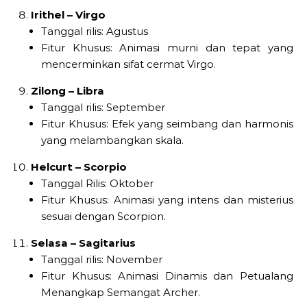
Irithel – Virgo
Tanggal rilis: Agustus
Fitur Khusus: Animasi murni dan tepat yang
mencerminkan sifat cermat Virgo.
Zilong – Libra
Tanggal rilis: September
Fitur Khusus: Efek yang seimbang dan harmonis
yang melambangkan skala.
Helcurt – Scorpio
Tanggal Rilis: Oktober
Fitur Khusus: Animasi yang intens dan misterius
sesuai dengan Scorpion.
Selasa – Sagitarius
Tanggal rilis: November
Fitur Khusus: Animasi Dinamis dan Petualang
Menangkap Semangat Archer.