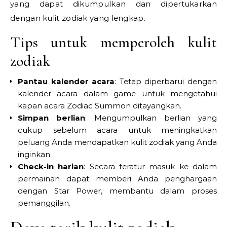
yang dapat dikumpulkan dan dipertukarkan
dengan kulit zodiak yang lengkap.
Tips untuk memperoleh kulit
zodiak
Pantau kalender acara
: Tetap diperbarui dengan
kalender acara dalam game untuk mengetahui
kapan acara Zodiac Summon ditayangkan.
Simpan berlian
: Mengumpulkan berlian yang
cukup sebelum acara untuk meningkatkan
peluang Anda mendapatkan kulit zodiak yang Anda
inginkan.
Check-in harian
: Secara teratur masuk ke dalam
permainan dapat memberi Anda penghargaan
dengan Star Power, membantu dalam proses
pemanggilan.