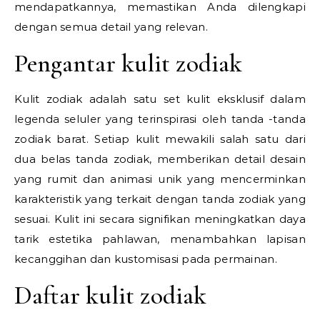
mendapatkannya, memastikan Anda dilengkapi
dengan semua detail yang relevan.
Pengantar kulit zodiak
Kulit zodiak adalah satu set kulit eksklusif dalam
legenda seluler yang terinspirasi oleh tanda -tanda
zodiak barat. Setiap kulit mewakili salah satu dari
dua belas tanda zodiak, memberikan detail desain
yang rumit dan animasi unik yang mencerminkan
karakteristik yang terkait dengan tanda zodiak yang
sesuai. Kulit ini secara signifikan meningkatkan daya
tarik estetika pahlawan, menambahkan lapisan
kecanggihan dan kustomisasi pada permainan.
Daftar kulit zodiak