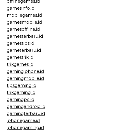
offlinegames.id
gamesinfo.id
mobilegames.id
gamesmobile.id
gamesoffline.id
gamesterbaru.id
gamestips.id
gameterbaru.id
gamestrik.id
trikgames.id
gamingiphone.id
gamingmobile.id
tipsgaming.id
trikgaming.id
gamingpc.id
gamingandroid.id
gamingterbaru.id
iphonegame.id
iphonegaming.id