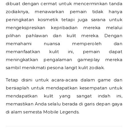
dibuat dengan cermat untuk mencerminkan tanda
zodiaknya, menawarkan pemain tidak hanya
peningkatan kosmetik tetapi juga sarana untuk
mengekspresikan kepribadian mereka melalui
pilihan pahlawan dan kulit mereka. Dengan
memahami nuansa memperoleh dan
memanfaatkan kulit ini, pemain dapat
meningkatkan pengalaman gameplay mereka
sambil menikmati pesona langit kulit zodiak.
Tetap disini untuk acara-acara dalam game dan
bersiaplah untuk mendapatkan kesempatan untuk
mendapatkan kulit yang sangat indah ini,
memastikan Anda selalu berada di garis depan gaya
di alam semesta Mobile Legends.