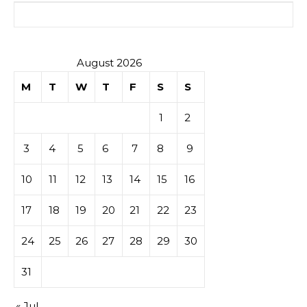
Search for:
August 2026
M
T
W
T
F
S
S
1
2
3
4
5
6
7
8
9
10
11
12
13
14
15
16
17
18
19
20
21
22
23
24
25
26
27
28
29
30
31
« Jul