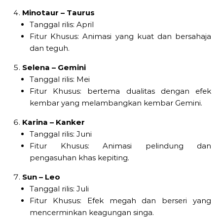
Minotaur – Taurus
Tanggal rilis: April
Fitur Khusus: Animasi yang kuat dan bersahaja
dan teguh.
Selena – Gemini
Tanggal rilis: Mei
Fitur Khusus: bertema dualitas dengan efek
kembar yang melambangkan kembar Gemini.
Karina – Kanker
Tanggal rilis: Juni
Fitur Khusus: Animasi pelindung dan
pengasuhan khas kepiting.
Sun – Leo
Tanggal rilis: Juli
Fitur Khusus: Efek megah dan berseri yang
mencerminkan keagungan singa.