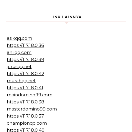
LINK LAINNYA
asikqq.com
https://117.18.0.36
ahliqq.com
https://117.18.0.39
jurusqq.net
https://117.18.0.42
murahqq.net
https://117.18.0.41
maindomino99.com
https://117.18.0.38
masterdomino99.com
https://117.18.0.37
championqq.com
https://117.18.0.40