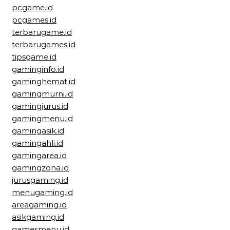
pcgame.id
pcgames.id
terbarugame.id
terbarugames.id
tipsgame.id
gaminginfo.id
gaminghemat.id
gamingmurni.id
gamingjurus.id
gamingmenu.id
gamingasik.id
gamingahli.id
gamingarea.id
gamingzona.id
jurusgaming.id
menugaming.id
areagaming.id
asikgaming.id
gamesmenu.id