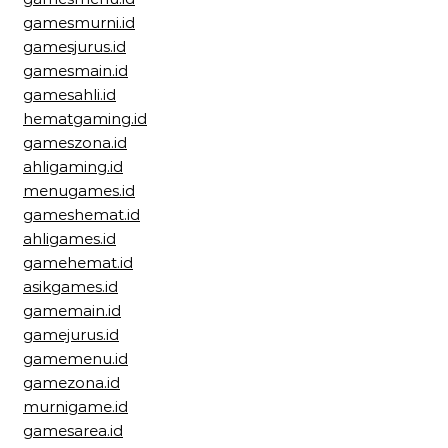
gamesmurni.id
gamesjurus.id
gamesmain.id
gamesahli.id
hematgaming.id
gameszona.id
ahligaming.id
menugames.id
gameshemat.id
ahligames.id
gamehemat.id
asikgames.id
gamemain.id
gamejurus.id
gamemenu.id
gamezona.id
murnigame.id
gamesarea.id