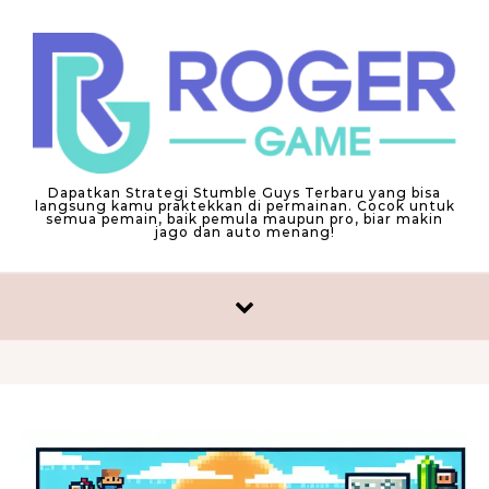
Skip to content
Dapatkan Strategi Stumble Guys Terbaru yang bisa
langsung kamu praktekkan di permainan. Cocok untuk
semua pemain, baik pemula maupun pro, biar makin
jago dan auto menang!