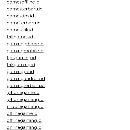
gamesoffline.id
gamesterbaru.id
gamestips.id
gameterbaru.id
gamestrik.id
trikgames.id
gamingiphone.id
gamingmobile.id
tipsgaming.id
trikgaming.id
gamingpc.id
gamingandroid.id
gamingterbaru.id
iphonegame.id
iphonegaming.id
mobilegaming.id
offlinegame.id
offlinegaming.id
onlinegaming.id