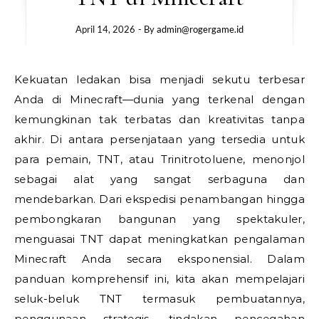
April 14, 2026
- By
admin@rogergame.id
Kekuatan ledakan bisa menjadi sekutu terbesar
Anda di Minecraft—dunia yang terkenal dengan
kemungkinan tak terbatas dan kreativitas tanpa
akhir. Di antara persenjataan yang tersedia untuk
para pemain, TNT, atau Trinitrotoluene, menonjol
sebagai alat yang sangat serbaguna dan
mendebarkan. Dari ekspedisi penambangan hingga
pembongkaran bangunan yang spektakuler,
menguasai TNT dapat meningkatkan pengalaman
Minecraft Anda secara eksponensial. Dalam
panduan komprehensif ini, kita akan mempelajari
seluk-beluk TNT termasuk pembuatannya,
penggunaan strategis, tindakan pencegahan