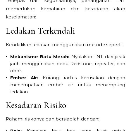
Terlepas dari kegunaannya, penanganan TNT
memerlukan kemahiran dan kesadaran akan
keselamatan:
Ledakan Terkendali
Kendalikan ledakan menggunakan metode seperti:
Mekanisme Batu Merah:
Nyalakan TNT dari jarak
jauh menggunakan debu Redstone, repeater, dan
obor.
Ember Air:
Kurangi radius kerusakan dengan
menempatkan ember air untuk menampung
ledakan.
Kesadaran Risiko
Pahami risikonya dan bersiaplah dengan:
Baja:
Kenakan baju besi yang kuat untuk