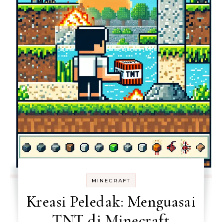
MINECRAFT
Kreasi Peledak: Menguasai
TNT di Minecraft