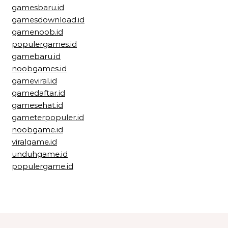
gamesbaru.id
gamesdownload.id
gamenoob.id
populergames.id
gamebaru.id
noobgames.id
gameviral.id
gamedaftar.id
gamesehat.id
gameterpopuler.id
noobgame.id
viralgame.id
unduhgame.id
populergame.id