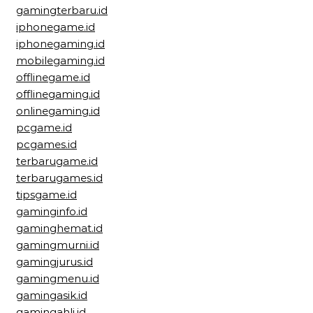
gamingterbaru.id
iphonegame.id
iphonegaming.id
mobilegaming.id
offlinegame.id
offlinegaming.id
onlinegaming.id
pcgame.id
pcgames.id
terbarugame.id
terbarugames.id
tipsgame.id
gaminginfo.id
gaminghemat.id
gamingmurni.id
gamingjurus.id
gamingmenu.id
gamingasik.id
gamingahli.id