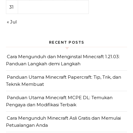
31
« Jul
RECENT POSTS
Cara Mengunduh dan Menginstal Minecraft 1.21.03:
Panduan Langkah demi Langkah
Panduan Utama Minecraft Papercraft: Tip, Trik, dan
Teknik Membuat
Panduan Utama Minecraft MCPE DL: Temukan
Pengaya dan Modifikasi Terbaik
Cara Mengunduh Minecraft Asli Gratis dan Memulai
Petualangan Anda