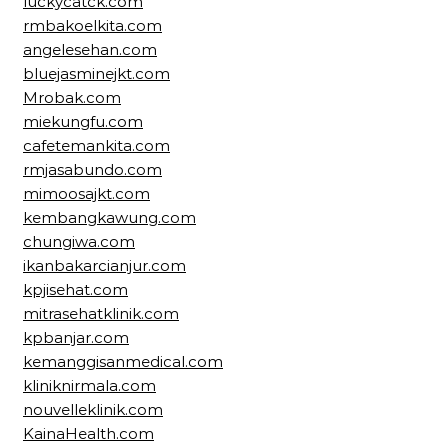
luckycatck.com
rmbakoelkita.com
angelesehan.com
bluejasminejkt.com
Mrobak.com
miekungfu.com
cafetemankita.com
rmjasabundo.com
mimoosajkt.com
kembangkawung.com
chungiwa.com
ikanbakarcianjur.com
kpjisehat.com
mitrasehatklinik.com
kpbanjar.com
kemanggisanmedical.com
kliniknirmala.com
nouvelleklinik.com
KainaHealth.com