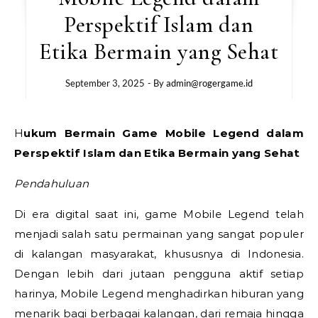
Perspektif Islam dan
Etika Bermain yang Sehat
September 3, 2025
- By
admin@rogergame.id
Hukum Bermain Game Mobile Legend dalam
Perspektif Islam dan Etika Bermain yang Sehat
Pendahuluan
Di era digital saat ini, game Mobile Legend telah
menjadi salah satu permainan yang sangat populer
di kalangan masyarakat, khususnya di Indonesia.
Dengan lebih dari jutaan pengguna aktif setiap
harinya, Mobile Legend menghadirkan hiburan yang
menarik bagi berbagai kalangan, dari remaja hingga