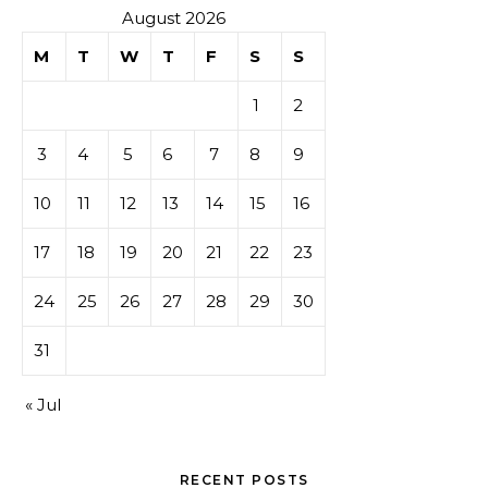
August 2026
M
T
W
T
F
S
S
1
2
3
4
5
6
7
8
9
10
11
12
13
14
15
16
17
18
19
20
21
22
23
24
25
26
27
28
29
30
31
« Jul
RECENT POSTS