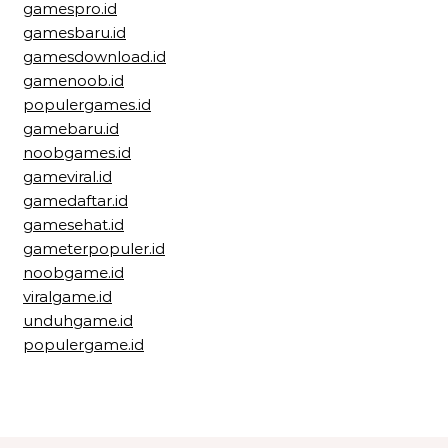
gamespro.id
gamesbaru.id
gamesdownload.id
gamenoob.id
populergames.id
gamebaru.id
noobgames.id
gameviral.id
gamedaftar.id
gamesehat.id
gameterpopuler.id
noobgame.id
viralgame.id
unduhgame.id
populergame.id