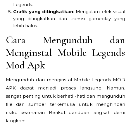
Legends.
Grafik yang ditingkatkan
: Mengalami efek visual
yang ditingkatkan dan transisi gameplay yang
lebih halus.
Cara Mengunduh dan
Menginstal Mobile Legends
Mod Apk
Mengunduh dan menginstal Mobile Legends MOD
APK dapat menjadi proses langsung. Namun,
sangat penting untuk berhati -hati dan mengunduh
file dari sumber terkemuka untuk menghindari
risiko keamanan. Berikut panduan langkah demi
langkah: