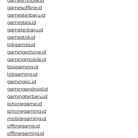
gamesmobile.id
gamesoffline.id
gamesterbaru.id
gamestips.id
gameterbaru.id
gamestrik.id
trikgames.id
gamingiphone.id
gamingmobile.id
tipsgaming.id
trikgaming.id
gamingpc.id
gamingandroid.id
gamingterbaru.id
iphonegame.id
iphonegaming.id
mobilegaming.id
offlinegame.id
offlinegaming.id