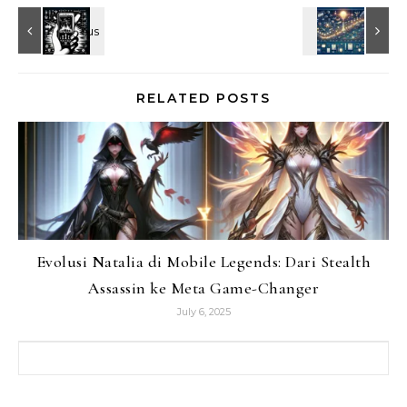
RELATED POSTS
Evolusi Natalia di Mobile Legends: Dari Stealth
Assassin ke Meta Game-Changer
July 6, 2025
Search for: