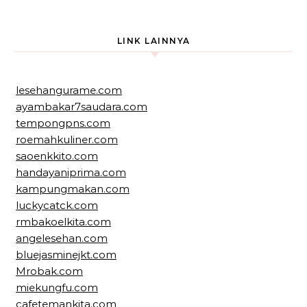
LINK LAINNYA
lesehangurame.com
ayambakar7saudara.com
tempongpns.com
roemahkuliner.com
saoenkkito.com
handayaniprima.com
kampungmakan.com
luckycatck.com
rmbakoelkita.com
angelesehan.com
bluejasminejkt.com
Mrobak.com
miekungfu.com
cafetemankita.com