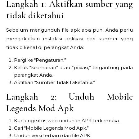
Langkah 1: Aktifkan sumber yang
tidak diketahui
Sebelum mengunduh file apk apa pun, Anda perlu
mengaktifkan instalasi aplikasi dari sumber yang
tidak dikenal di perangkat Anda:
Pergi ke “Pengaturan.”
Ketuk “keamanan” atau “privasi,” tergantung pada
perangkat Anda.
Aktifkan “Sumber Tidak Diketahui.”
Langkah 2: Unduh Mobile
Legends Mod Apk
Kunjungi situs web unduhan APK terkemuka.
Cari “Mobile Legends Mod Apk.”
Unduh versi terbaru dari file APK.