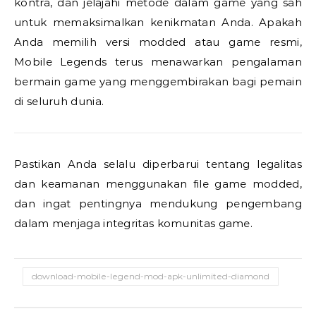
kontra, dan jelajahi metode dalam game yang sah
untuk memaksimalkan kenikmatan Anda. Apakah
Anda memilih versi modded atau game resmi,
Mobile Legends terus menawarkan pengalaman
bermain game yang menggembirakan bagi pemain
di seluruh dunia.
Pastikan Anda selalu diperbarui tentang legalitas
dan keamanan menggunakan file game modded,
dan ingat pentingnya mendukung pengembang
dalam menjaga integritas komunitas game.
download-mobile-legend-mod-apk-unlimited-diamond