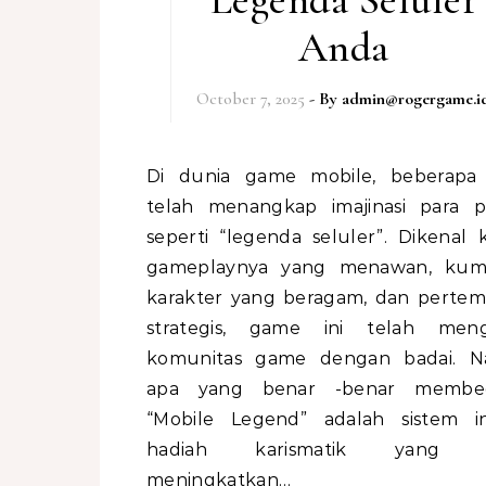
Anda
October 7, 2025
- By
admin@rogergame.i
Di dunia game mobile, beberapa judul
telah menangkap imajinasi para 
seperti “legenda seluler”. Dikenal 
gameplaynya yang menawan, kum
karakter yang beragam, dan perte
strategis, game ini telah meng
komunitas game dengan badai. N
apa yang benar -benar membe
“Mobile Legend” adalah sistem in
hadiah karismatik yang d
meningkatkan…