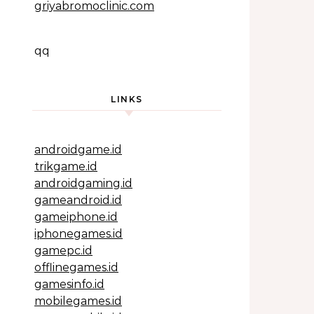
griyabromoclinic.com
qq
LINKS
androidgame.id
trikgame.id
androidgaming.id
gameandroid.id
gameiphone.id
iphonegames.id
gamepc.id
offlinegames.id
gamesinfo.id
mobilegames.id