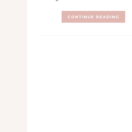
CONTINUE READING