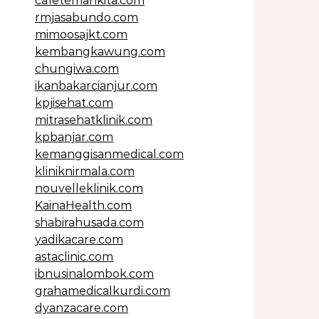
cafetemankita.com
rmjasabundo.com
mimoosajkt.com
kembangkawung.com
chungiwa.com
ikanbakarcianjur.com
kpjisehat.com
mitrasehatklinik.com
kpbanjar.com
kemanggisanmedical.com
kliniknirmala.com
nouvelleklinik.com
KainaHealth.com
shabirahusada.com
yadikacare.com
astaclinic.com
ibnusinalombok.com
grahamedicalkurdi.com
dyanzacare.com