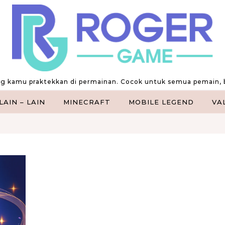
ng kamu praktekkan di permainan. Cocok untuk semua pemain, 
LAIN – LAIN
MINECRAFT
MOBILE LEGEND
VA