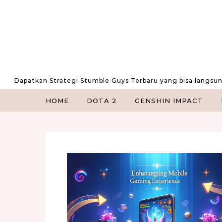
Skip to content
Dapatkan Strategi Stumble Guys Terbaru yang bisa langsu
HOME
DOTA 2
GENSHIN IMPACT