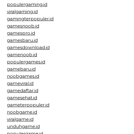
populergaming.id
viralgaming.id
gamingterpopuler.id
gamesnoob.id
gamespro.id
gamesbaru.id
gamesdownload.id
gamenoob.id
populergames.id
gamebaru.id
noobgames.id
gameviral.id
gamedaftar.id
gamesehat.id
gameterpopuler.id
noobgame.id
viralgame.id
unduhgame.id
populergame.id