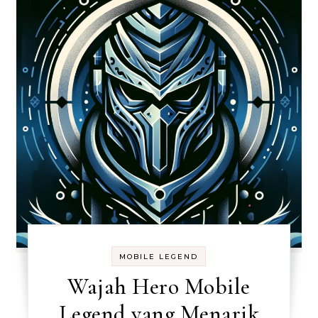
MOBILE LEGEND
Wajah Hero Mobile
Legend yang Menarik