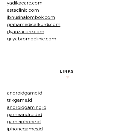
yadikacare.com
astaclinic.com
ibnusinalombok.com
grahamedicalkurdi.com
dyanzacare.com
griyabromoclinic.com
LINKS
androidgame.id
trikgame.id
androidgaming.id
gameandroid.id
gameiphone.id
iphonegames.id