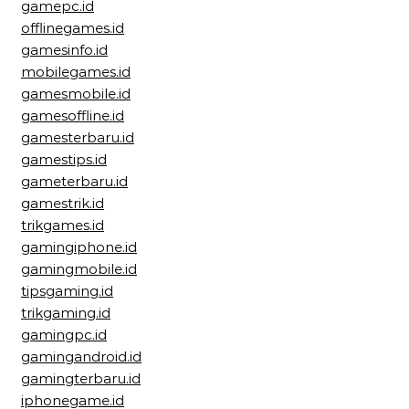
gamepc.id
offlinegames.id
gamesinfo.id
mobilegames.id
gamesmobile.id
gamesoffline.id
gamesterbaru.id
gamestips.id
gameterbaru.id
gamestrik.id
trikgames.id
gamingiphone.id
gamingmobile.id
tipsgaming.id
trikgaming.id
gamingpc.id
gamingandroid.id
gamingterbaru.id
iphonegame.id