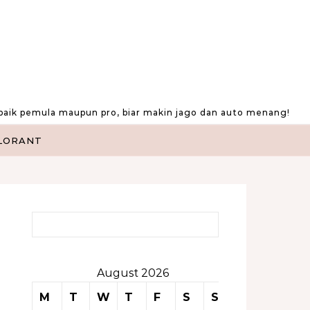
baik pemula maupun pro, biar makin jago dan auto menang!
LORANT
Search for:
August 2026
M
T
W
T
F
S
S