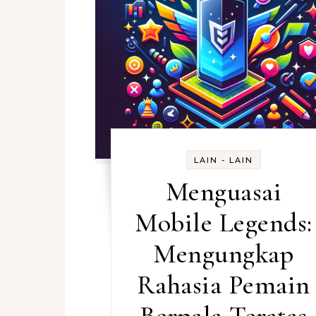
LAIN - LAIN
Menguasai
Mobile Legends:
Mengungkap
Rahasia Pemain
Berpala Teratas