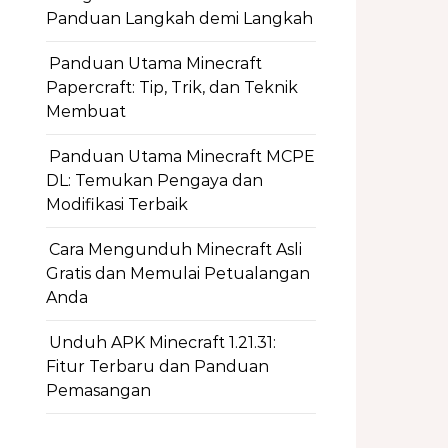
Panduan Langkah demi Langkah
Panduan Utama Minecraft
Papercraft: Tip, Trik, dan Teknik
Membuat
Panduan Utama Minecraft MCPE
DL: Temukan Pengaya dan
Modifikasi Terbaik
Cara Mengunduh Minecraft Asli
Gratis dan Memulai Petualangan
Anda
Unduh APK Minecraft 1.21.31:
Fitur Terbaru dan Panduan
Pemasangan