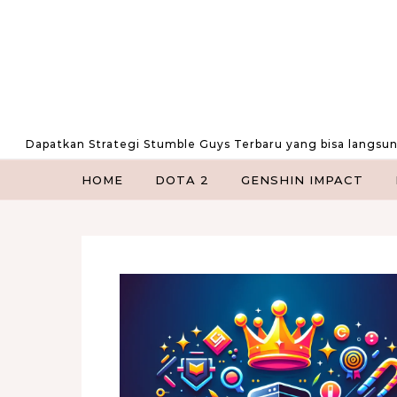
Skip to content
Dapatkan Strategi Stumble Guys Terbaru yang bisa langsu
HOME
DOTA 2
GENSHIN IMPACT