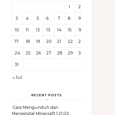
1
2
3
4
5
6
7
8
9
10
11
12
13
14
15
16
17
18
19
20
21
22
23
24
25
26
27
28
29
30
31
« Jul
RECENT POSTS
Cara Mengunduh dan
Menginstal Minecraft 1.21.03: