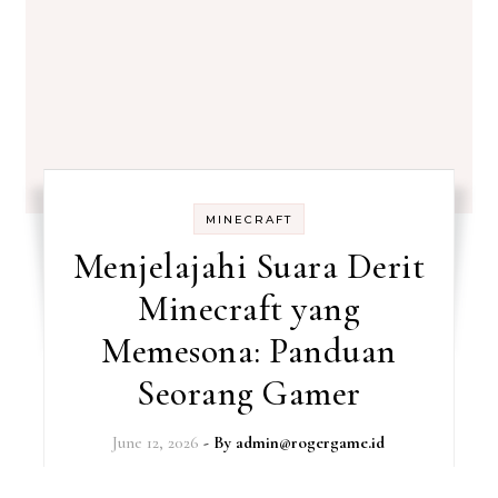
MINECRAFT
Menjelajahi Suara Derit
Minecraft yang
Memesona: Panduan
Seorang Gamer
June 12, 2026
- By
admin@rogergame.id