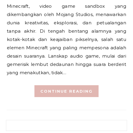
Minecraft, video game sandbox yang
dikembangkan oleh Mojang Studios, menawarkan
dunia kreativitas, eksplorasi, dan petualangan
tanpa akhir. Di tengah bentang alamnya yang
kotak-kotak dan keajaiban pikselnya, salah satu
elemen Minecraft yang paling mempesona adalah
desain suaranya. Lanskap audio game, mulai dari
gemerisik lembut dedaunan hingga suara berderit
yang menakutkan, tidak…
CONTINUE READING
Search for: