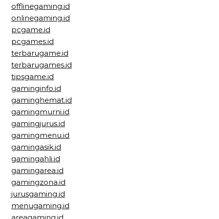
offlinegaming.id
onlinegaming.id
pcgame.id
pcgames.id
terbarugame.id
terbarugames.id
tipsgame.id
gaminginfo.id
gaminghemat.id
gamingmurni.id
gamingjurus.id
gamingmenu.id
gamingasik.id
gamingahli.id
gamingarea.id
gamingzona.id
jurusgaming.id
menugaming.id
areagaming.id