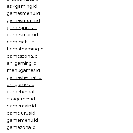
asikgaming.id
gamesmenu.id
gamesmurni.id
gamesjurus.id
gamesmain.id
gamesahli.id
hematgaming.id
gameszona.id
ahligaming.id
menugames.id
gameshemat.id
ahligames.id
gamehemat.id
asikgames.id
gamemain.id
gamejurus.id
gamemenu.id
gamezona.id