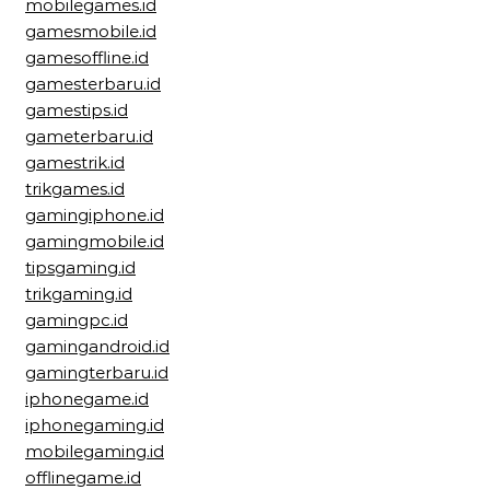
mobilegames.id
gamesmobile.id
gamesoffline.id
gamesterbaru.id
gamestips.id
gameterbaru.id
gamestrik.id
trikgames.id
gamingiphone.id
gamingmobile.id
tipsgaming.id
trikgaming.id
gamingpc.id
gamingandroid.id
gamingterbaru.id
iphonegame.id
iphonegaming.id
mobilegaming.id
offlinegame.id