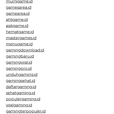
murnigame.id
gamesarea.id
gamearea.id
ahligame.id
asikgame.id
hematgame.id
mastergames.id
menugame.id
gamingdownload.id
gamingbaru.id
gamingviral.id
gamingpro.id
unduhgaming.id
gamingsehat.id
daftargaming.id
sehatgaming.id
populergaming.id
viralgaming.id
gamingterpopuler.id