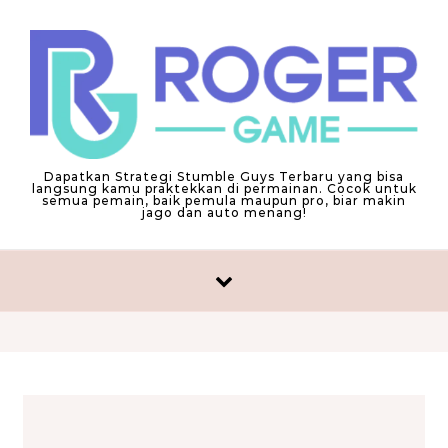
Skip to content
Dapatkan Strategi Stumble Guys Terbaru yang bisa
langsung kamu praktekkan di permainan. Cocok untuk
semua pemain, baik pemula maupun pro, biar makin
jago dan auto menang!