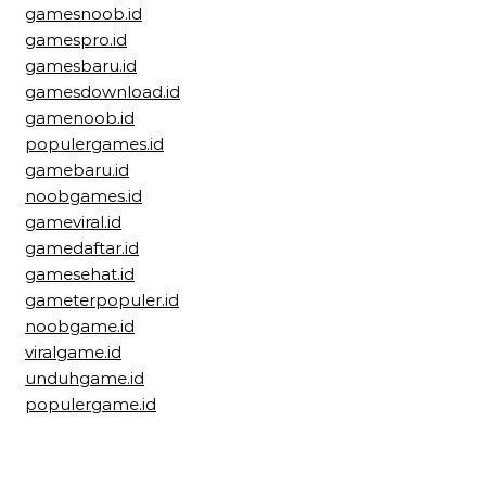
gamesnoob.id
gamespro.id
gamesbaru.id
gamesdownload.id
gamenoob.id
populergames.id
gamebaru.id
noobgames.id
gameviral.id
gamedaftar.id
gamesehat.id
gameterpopuler.id
noobgame.id
viralgame.id
unduhgame.id
populergame.id