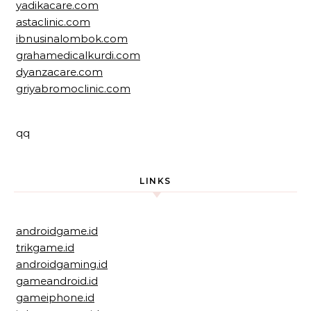
yadikacare.com
astaclinic.com
ibnusinalombok.com
grahamedicalkurdi.com
dyanzacare.com
griyabromoclinic.com
qq
LINKS
androidgame.id
trikgame.id
androidgaming.id
gameandroid.id
gameiphone.id