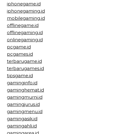
iphonegame.id
iphonegaming.id
mobilegaming.id
offlinegame.id
offlinegaming.id
onlinegaming.id
pcgame.id
pcgames.id
terbarugame.id
terbarugames.id
tipsgame.id
gaminginfo.id
gaminghemat.id
gamingmurni.id
gamingjurus.id
gamingmenu.id
gamingasik.id
gamingahli.id
gamingarea.id