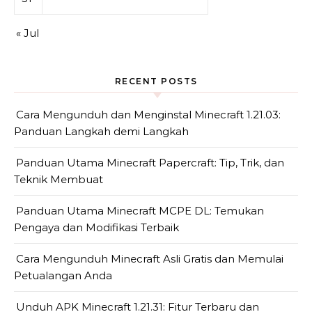
« Jul
RECENT POSTS
Cara Mengunduh dan Menginstal Minecraft 1.21.03:
Panduan Langkah demi Langkah
Panduan Utama Minecraft Papercraft: Tip, Trik, dan
Teknik Membuat
Panduan Utama Minecraft MCPE DL: Temukan
Pengaya dan Modifikasi Terbaik
Cara Mengunduh Minecraft Asli Gratis dan Memulai
Petualangan Anda
Unduh APK Minecraft 1.21.31: Fitur Terbaru dan