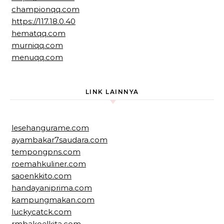
championqq.com
https://117.18.0.40
hematqq.com
murniqq.com
menuqq.com
LINK LAINNYA
lesehangurame.com
ayambakar7saudara.com
tempongpns.com
roemahkuliner.com
saoenkkito.com
handayaniprima.com
kampungmakan.com
luckycatck.com
rmbakoelkita.com