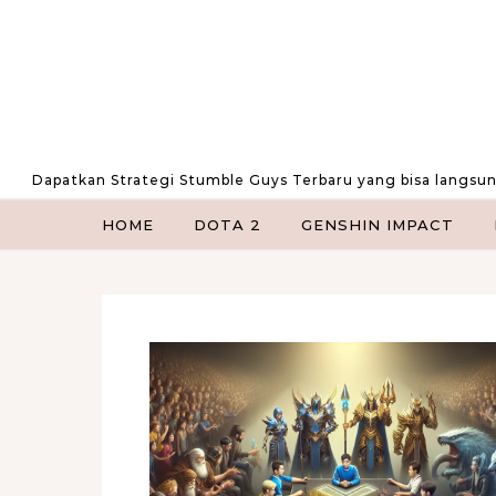
Skip to content
Dapatkan Strategi Stumble Guys Terbaru yang bisa langsu
HOME
DOTA 2
GENSHIN IMPACT