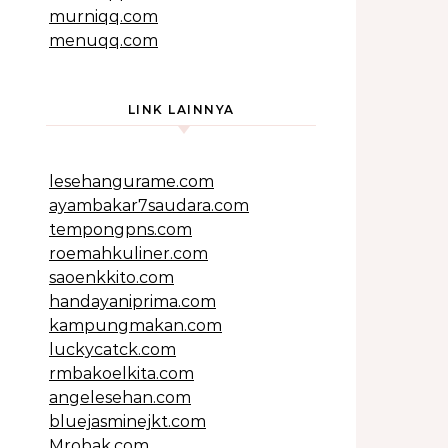
murniqq.com
menuqq.com
LINK LAINNYA
lesehangurame.com
ayambakar7saudara.com
tempongpns.com
roemahkuliner.com
saoenkkito.com
handayaniprima.com
kampungmakan.com
luckycatck.com
rmbakoelkita.com
angelesehan.com
bluejasminejkt.com
Mrobak.com