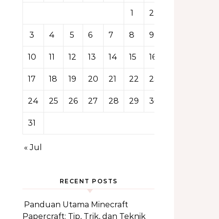
1
2
3
4
5
6
7
8
9
10
11
12
13
14
15
16
17
18
19
20
21
22
23
24
25
26
27
28
29
30
31
« Jul
RECENT POSTS
Panduan Utama Minecraft
Papercraft: Tip, Trik, dan Teknik