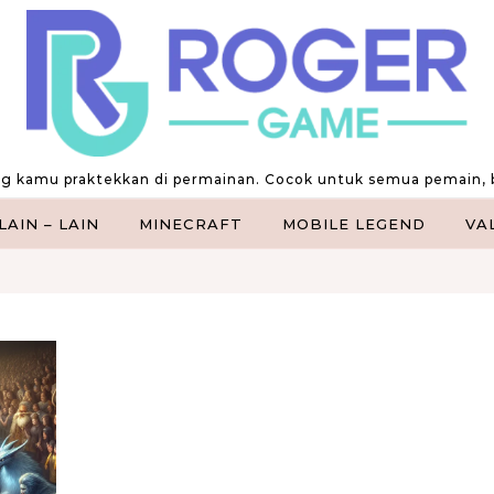
ng kamu praktekkan di permainan. Cocok untuk semua pemain, 
LAIN – LAIN
MINECRAFT
MOBILE LEGEND
VA