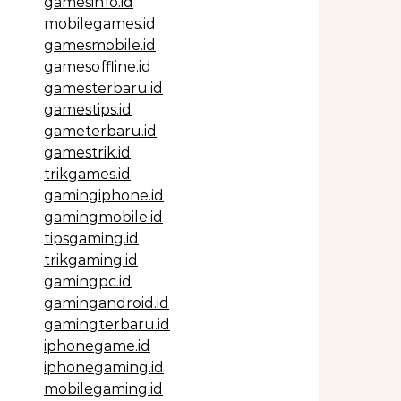
gamesinfo.id
mobilegames.id
gamesmobile.id
gamesoffline.id
gamesterbaru.id
gamestips.id
gameterbaru.id
gamestrik.id
trikgames.id
gamingiphone.id
gamingmobile.id
tipsgaming.id
trikgaming.id
gamingpc.id
gamingandroid.id
gamingterbaru.id
iphonegame.id
iphonegaming.id
mobilegaming.id