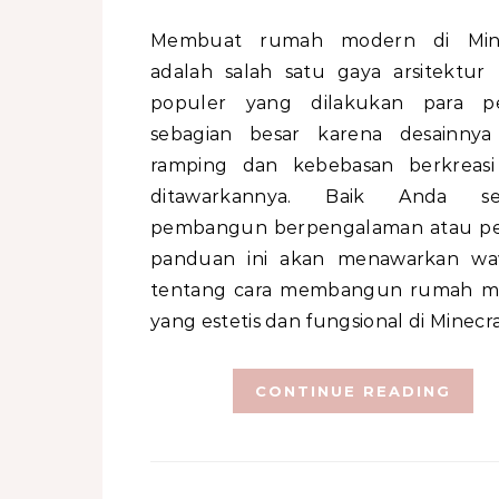
Membuat rumah modern di Minecraft
adalah salah satu gaya arsitektur 
populer yang dilakukan para pe
sebagian besar karena desainny
ramping dan kebebasan berkreas
ditawarkannya. Baik Anda se
pembangun berpengalaman atau p
panduan ini akan menawarkan wa
tentang cara membangun rumah m
yang estetis dan fungsional di Minecra
CONTINUE READING