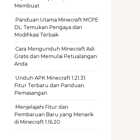
Membuat
Panduan Utama Minecraft MCPE
DL: Temukan Pengaya dan
Modifikasi Terbaik
Cara Mengunduh Minecraft Asli
Gratis dan Memulai Petualangan
Anda
Unduh APK Minecraft 1.21.31:
Fitur Terbaru dan Panduan
Pemasangan
Menjelajahi Fitur dan
Pembaruan Baru yang Menarik
di Minecraft 1.16.20