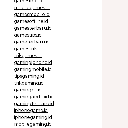
gamesinfo.id
mobilegames.id
gamesmobile.id
gamesoffline.id
gamesterbaru.id
gamestips.id
gameterbaru.id
gamestrik.id
trikgames.id
gamingiphone.id
gamingmobile.id
tipsgaming.id
trikgaming.id
gamingpc.id
gamingandroid.id
gamingterbaru.id
iphonegame.id
iphonegaming.id
mobilegaming.id