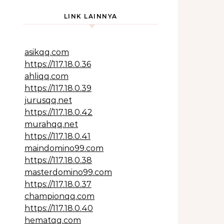
LINK LAINNYA
asikqq.com
https://117.18.0.36
ahliqq.com
https://117.18.0.39
jurusqq.net
https://117.18.0.42
murahqq.net
https://117.18.0.41
maindomino99.com
https://117.18.0.38
masterdomino99.com
https://117.18.0.37
championqq.com
https://117.18.0.40
hematqq.com