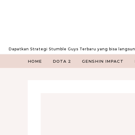
Skip to content
Dapatkan Strategi Stumble Guys Terbaru yang bisa langsu
HOME
DOTA 2
GENSHIN IMPACT