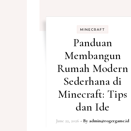
MINECRAFT
Panduan
Membangun
Rumah Modern
Sederhana di
Minecraft: Tips
dan Ide
June 22, 2026
- By
admin@rogergame.id