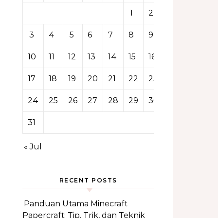
1
2
3
4
5
6
7
8
9
10
11
12
13
14
15
16
17
18
19
20
21
22
23
24
25
26
27
28
29
30
31
« Jul
RECENT POSTS
Panduan Utama Minecraft
Papercraft: Tip, Trik, dan Teknik