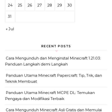
24
25
26
27
28
29
30
31
« Jul
RECENT POSTS
Cara Mengunduh dan Menginstal Minecraft 1.21.03:
Panduan Langkah demi Langkah
Panduan Utama Minecraft Papercraft: Tip, Trik, dan
Teknik Membuat
Panduan Utama Minecraft MCPE DL: Temukan
Pengaya dan Modifikasi Terbaik
Cara Mengunduh Minecraft Asli Gratis dan Memulai