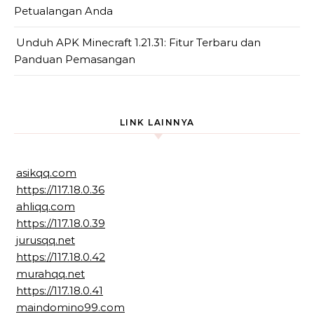
Petualangan Anda
Unduh APK Minecraft 1.21.31: Fitur Terbaru dan
Panduan Pemasangan
LINK LAINNYA
asikqq.com
https://117.18.0.36
ahliqq.com
https://117.18.0.39
jurusqq.net
https://117.18.0.42
murahqq.net
https://117.18.0.41
maindomino99.com