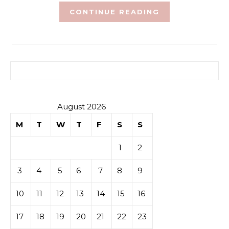
CONTINUE READING
Search for:
August 2026
M
T
W
T
F
S
S
1
2
3
4
5
6
7
8
9
10
11
12
13
14
15
16
17
18
19
20
21
22
23