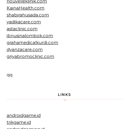
nouvelleklinik.com
KainaHealth.com
shabirahusada.com
yadikacare.com
astaclinic.com
ibnusinalombok.com
grahamedicalkurdi.com
dyanzacare.com
griyabromoclinic.com
qq
LINKS
androidgame.id
trikgame.id