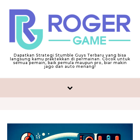
Skip to content
Dapatkan Strategi Stumble Guys Terbaru yang bisa
langsung kamu praktekkan di permainan. Cocok untuk
semua pemain, baik pemula maupun pro, biar makin
jago dan auto menang!