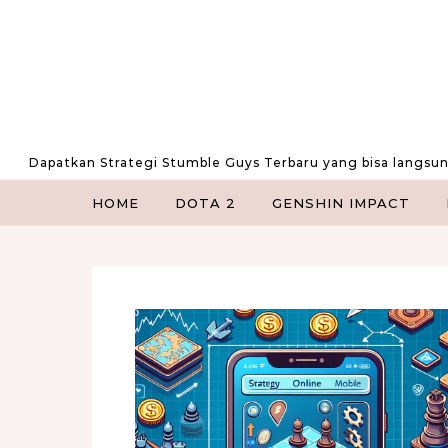
Skip to content
Dapatkan Strategi Stumble Guys Terbaru yang bisa langsu
HOME
DOTA 2
GENSHIN IMPACT