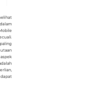
dalam
Mobile
cuali.
paling
jutaan
 aspek
dalah
lian,
 dapat