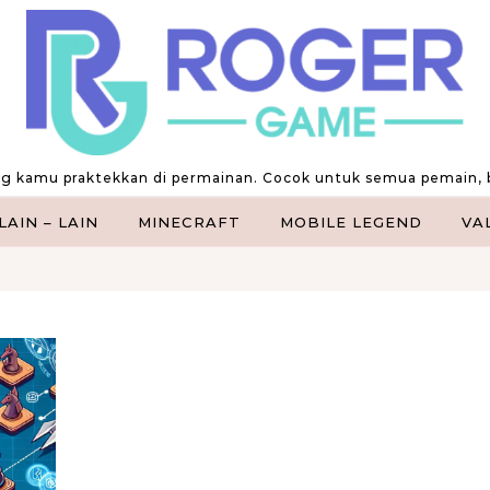
ng kamu praktekkan di permainan. Cocok untuk semua pemain, 
LAIN – LAIN
MINECRAFT
MOBILE LEGEND
VA