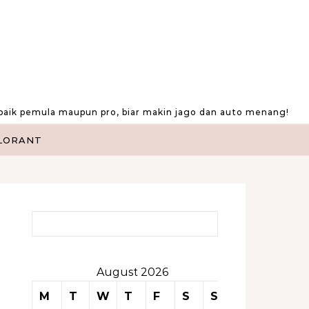
baik pemula maupun pro, biar makin jago dan auto menang!
LORANT
Search for:
August 2026
M
T
W
T
F
S
S