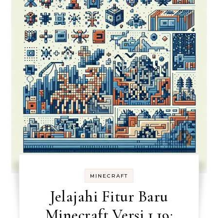
MINECRAFT
Jelajahi Fitur Baru
Minecraft Versi 1.19: