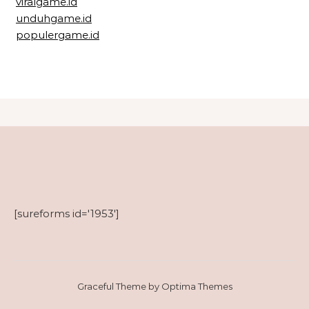
viralgame.id
unduhgame.id
populergame.id
[sureforms id='1953']
Graceful Theme by
Optima Themes