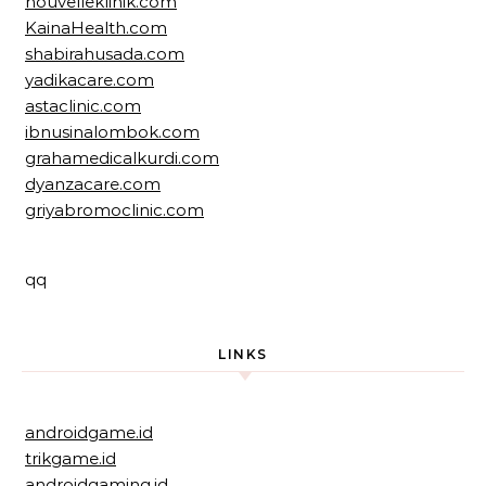
nouvelleklinik.com
KainaHealth.com
shabirahusada.com
yadikacare.com
astaclinic.com
ibnusinalombok.com
grahamedicalkurdi.com
dyanzacare.com
griyabromoclinic.com
qq
LINKS
androidgame.id
trikgame.id
androidgaming.id