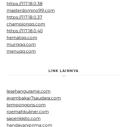
https://117.18.0.38
masterdomino99.com
https://117.18.0.37
championqq.com
https://117.18.0.40
hematqq.com
murniqq.com
menuqq.com
LINK LAINNYA
lesehangurame.com
ayambakar7saudara.com
tempongpns.com
roemahkuliner.com
saoenkkito.com
handayaniprima.com