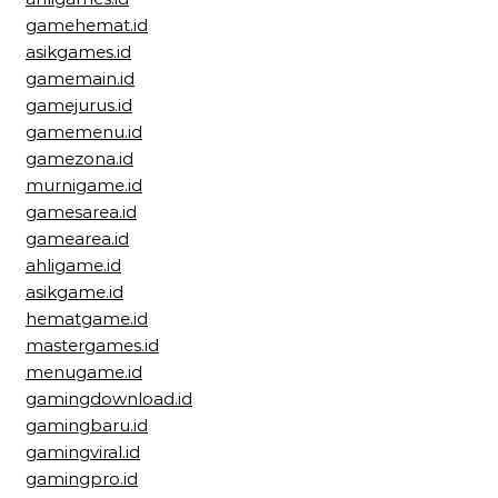
gamehemat.id
asikgames.id
gamemain.id
gamejurus.id
gamemenu.id
gamezona.id
murnigame.id
gamesarea.id
gamearea.id
ahligame.id
asikgame.id
hematgame.id
mastergames.id
menugame.id
gamingdownload.id
gamingbaru.id
gamingviral.id
gamingpro.id