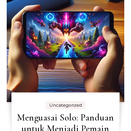
Uncategorized
Menguasai Solo: Panduan
untuk Menjadi Pemain