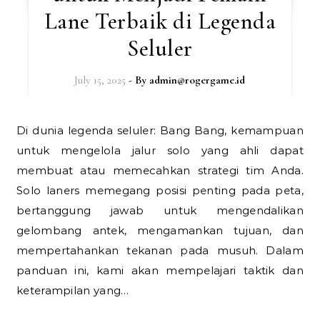
Lane Terbaik di Legenda
Seluler
July 15, 2025
- By
admin@rogergame.id
Di dunia legenda seluler: Bang Bang, kemampuan
untuk mengelola jalur solo yang ahli dapat
membuat atau memecahkan strategi tim Anda.
Solo laners memegang posisi penting pada peta,
bertanggung jawab untuk mengendalikan
gelombang antek, mengamankan tujuan, dan
mempertahankan tekanan pada musuh. Dalam
panduan ini, kami akan mempelajari taktik dan
keterampilan yang…