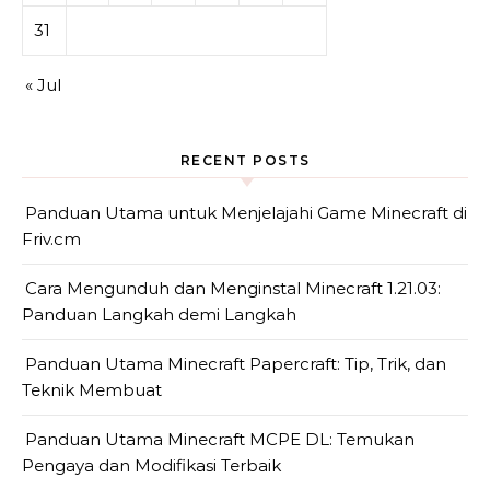
31
« Jul
RECENT POSTS
Panduan Utama untuk Menjelajahi Game Minecraft di
Friv.cm
Cara Mengunduh dan Menginstal Minecraft 1.21.03:
Panduan Langkah demi Langkah
Panduan Utama Minecraft Papercraft: Tip, Trik, dan
Teknik Membuat
Panduan Utama Minecraft MCPE DL: Temukan
Pengaya dan Modifikasi Terbaik