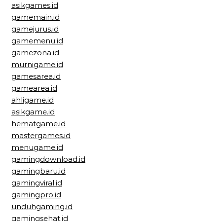
asikgames.id
gamemain.id
gamejurus.id
gamemenu.id
gamezona.id
murnigame.id
gamesarea.id
gamearea.id
ahligame.id
asikgame.id
hematgame.id
mastergames.id
menugame.id
gamingdownload.id
gamingbaru.id
gamingviral.id
gamingpro.id
unduhgaming.id
gamingsehat.id