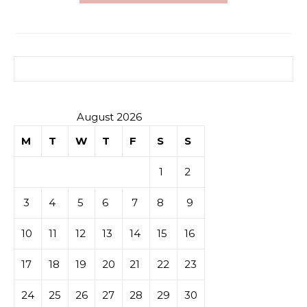
Search for:
August 2026
M
T
W
T
F
S
S
1
2
3
4
5
6
7
8
9
10
11
12
13
14
15
16
17
18
19
20
21
22
23
24
25
26
27
28
29
30