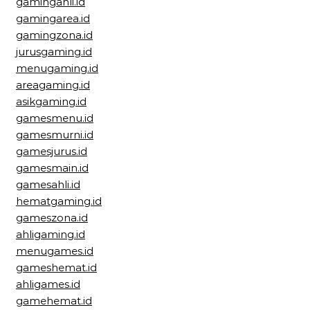
gamingahli.id
gamingarea.id
gamingzona.id
jurusgaming.id
menugaming.id
areagaming.id
asikgaming.id
gamesmenu.id
gamesmurni.id
gamesjurus.id
gamesmain.id
gamesahli.id
hematgaming.id
gameszona.id
ahligaming.id
menugames.id
gameshemat.id
ahligames.id
gamehemat.id