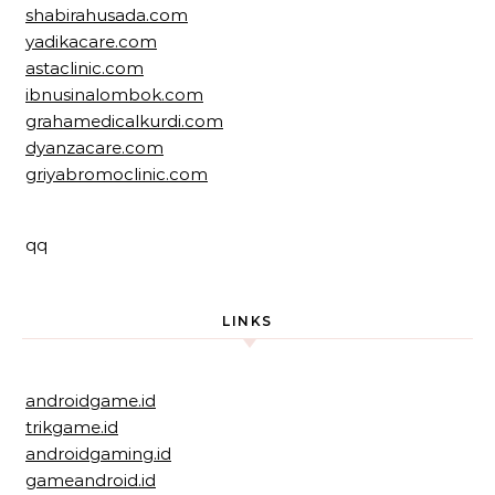
shabirahusada.com
yadikacare.com
astaclinic.com
ibnusinalombok.com
grahamedicalkurdi.com
dyanzacare.com
griyabromoclinic.com
qq
LINKS
androidgame.id
trikgame.id
androidgaming.id
gameandroid.id