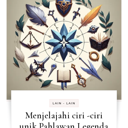
LAIN - LAIN
Menjelajahi ciri -ciri
unik Pahlawan Legenda