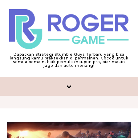
Skip to content
Dapatkan Strategi Stumble Guys Terbaru yang bisa
langsung kamu praktekkan di permainan. Cocok untuk
semua pemain, baik pemula maupun pro, biar makin
jago dan auto menang!