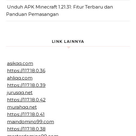
Unduh APK Minecraft 1.21.31: Fitur Terbaru dan
Panduan Pemasangan
LINK LAINNYA
asikqq.com
https://117.18.0.36
ahliqq.com
https://117.18.0.39
jurusqq.net
https://117.18.0.42
murahqq.net
https://117.18.0.41
maindomino99.com
https://117.18.0.38