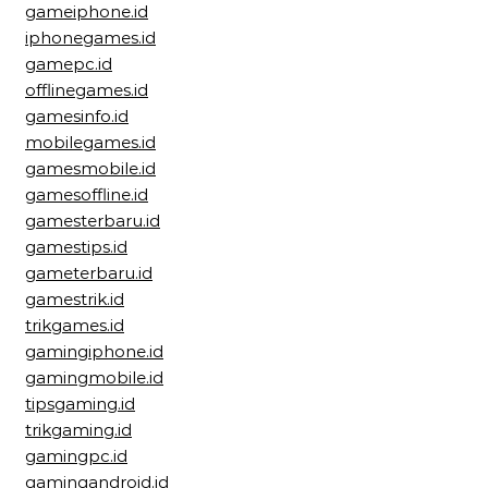
gameiphone.id
iphonegames.id
gamepc.id
offlinegames.id
gamesinfo.id
mobilegames.id
gamesmobile.id
gamesoffline.id
gamesterbaru.id
gamestips.id
gameterbaru.id
gamestrik.id
trikgames.id
gamingiphone.id
gamingmobile.id
tipsgaming.id
trikgaming.id
gamingpc.id
gamingandroid.id