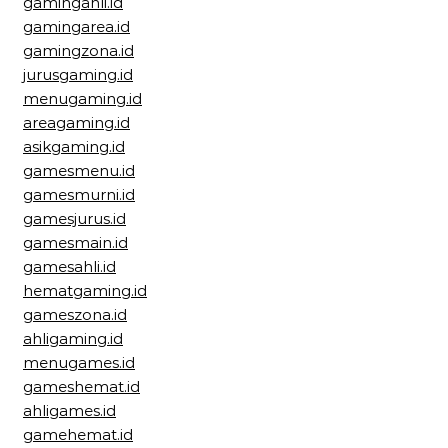
gamingahli.id
gamingarea.id
gamingzona.id
jurusgaming.id
menugaming.id
areagaming.id
asikgaming.id
gamesmenu.id
gamesmurni.id
gamesjurus.id
gamesmain.id
gamesahli.id
hematgaming.id
gameszona.id
ahligaming.id
menugames.id
gameshemat.id
ahligames.id
gamehemat.id