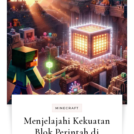
MINECRAFT
Menjelajahi Kekuatan
Blok Perintah di