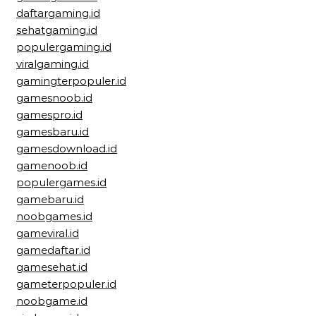
daftargaming.id
sehatgaming.id
populergaming.id
viralgaming.id
gamingterpopuler.id
gamesnoob.id
gamespro.id
gamesbaru.id
gamesdownload.id
gamenoob.id
populergames.id
gamebaru.id
noobgames.id
gameviral.id
gamedaftar.id
gamesehat.id
gameterpopuler.id
noobgame.id