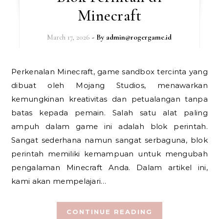
Minecraft
March 17, 2026
- By
admin@rogergame.id
Perkenalan Minecraft, game sandbox tercinta yang
dibuat oleh Mojang Studios, menawarkan
kemungkinan kreativitas dan petualangan tanpa
batas kepada pemain. Salah satu alat paling
ampuh dalam game ini adalah blok perintah.
Sangat sederhana namun sangat serbaguna, blok
perintah memiliki kemampuan untuk mengubah
pengalaman Minecraft Anda. Dalam artikel ini,
kami akan mempelajari…
CONTINUE READING