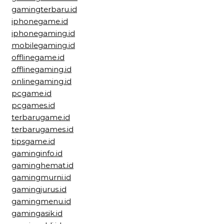
gamingterbaru.id
iphonegame.id
iphonegaming.id
mobilegaming.id
offlinegame.id
offlinegaming.id
onlinegaming.id
pcgame.id
pcgames.id
terbarugame.id
terbarugames.id
tipsgame.id
gaminginfo.id
gaminghemat.id
gamingmurni.id
gamingjurus.id
gamingmenu.id
gamingasik.id