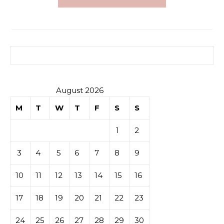
Search for:
August 2026
M
T
W
T
F
S
S
1
2
3
4
5
6
7
8
9
10
11
12
13
14
15
16
17
18
19
20
21
22
23
24
25
26
27
28
29
30