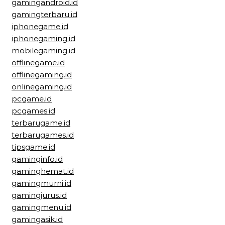
gamingandroid.id
gamingterbaru.id
iphonegame.id
iphonegaming.id
mobilegaming.id
offlinegame.id
offlinegaming.id
onlinegaming.id
pcgame.id
pcgames.id
terbarugame.id
terbarugames.id
tipsgame.id
gaminginfo.id
gaminghemat.id
gamingmurni.id
gamingjurus.id
gamingmenu.id
gamingasik.id