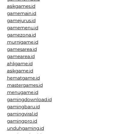
asikgames.id
gamemain.id
gamejurus.id
gamemenu.id
gamezona.id
murnigame.id
gamesarea.id
gamearea.id
ahligame.id
asikgame.id
hematgame.id
mastergames.id
menugame.id
gamingdownload.id
gamingbaru.id
gamingviral.id
gamingpro.id
unduhgaming.id