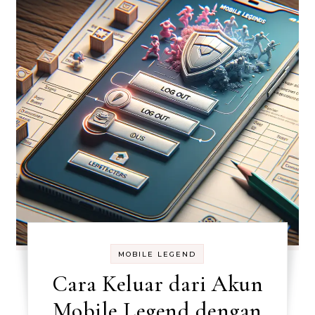
MOBILE LEGEND
Cara Keluar dari Akun
Mobile Legend dengan