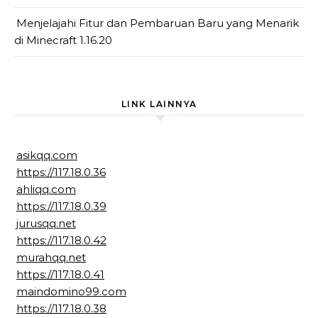
Menjelajahi Fitur dan Pembaruan Baru yang Menarik
di Minecraft 1.16.20
LINK LAINNYA
asikqq.com
https://117.18.0.36
ahliqq.com
https://117.18.0.39
jurusqq.net
https://117.18.0.42
murahqq.net
https://117.18.0.41
maindomino99.com
https://117.18.0.38