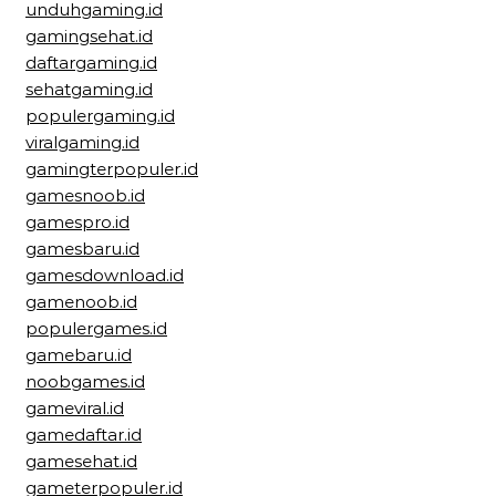
unduhgaming.id
gamingsehat.id
daftargaming.id
sehatgaming.id
populergaming.id
viralgaming.id
gamingterpopuler.id
gamesnoob.id
gamespro.id
gamesbaru.id
gamesdownload.id
gamenoob.id
populergames.id
gamebaru.id
noobgames.id
gameviral.id
gamedaftar.id
gamesehat.id
gameterpopuler.id