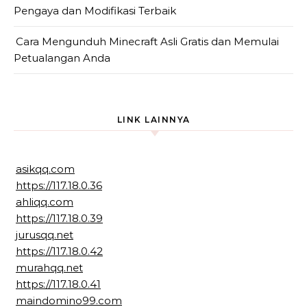
Pengaya dan Modifikasi Terbaik
Cara Mengunduh Minecraft Asli Gratis dan Memulai
Petualangan Anda
LINK LAINNYA
asikqq.com
https://117.18.0.36
ahliqq.com
https://117.18.0.39
jurusqq.net
https://117.18.0.42
murahqq.net
https://117.18.0.41
maindomino99.com