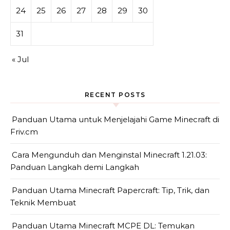
24
25
26
27
28
29
30
31
« Jul
RECENT POSTS
Panduan Utama untuk Menjelajahi Game Minecraft di
Friv.cm
Cara Mengunduh dan Menginstal Minecraft 1.21.03:
Panduan Langkah demi Langkah
Panduan Utama Minecraft Papercraft: Tip, Trik, dan
Teknik Membuat
Panduan Utama Minecraft MCPE DL: Temukan