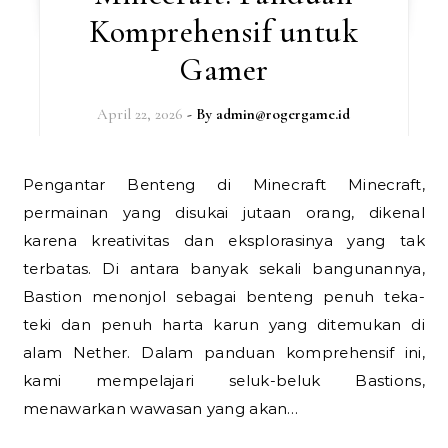
Komprehensif untuk
Gamer
April 22, 2026
- By
admin@rogergame.id
Pengantar Benteng di Minecraft Minecraft,
permainan yang disukai jutaan orang, dikenal
karena kreativitas dan eksplorasinya yang tak
terbatas. Di antara banyak sekali bangunannya,
Bastion menonjol sebagai benteng penuh teka-
teki dan penuh harta karun yang ditemukan di
alam Nether. Dalam panduan komprehensif ini,
kami mempelajari seluk-beluk Bastions,
menawarkan wawasan yang akan…