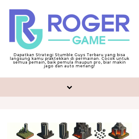
Skip to content
Dapatkan Strategi Stumble Guys Terbaru yang bisa
langsung kamu praktekkan di permainan. Cocok untuk
semua pemain, baik pemula maupun pro, biar makin
jago dan auto menang!