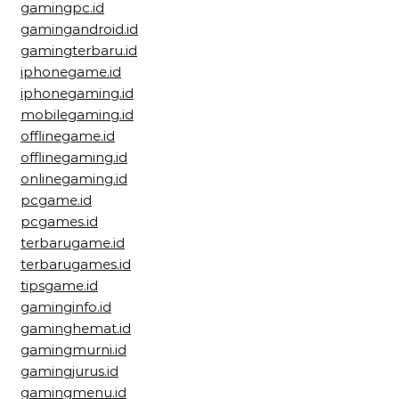
gamingpc.id
gamingandroid.id
gamingterbaru.id
iphonegame.id
iphonegaming.id
mobilegaming.id
offlinegame.id
offlinegaming.id
onlinegaming.id
pcgame.id
pcgames.id
terbarugame.id
terbarugames.id
tipsgame.id
gaminginfo.id
gaminghemat.id
gamingmurni.id
gamingjurus.id
gamingmenu.id