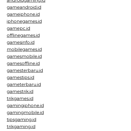
androidgaming.id
gameandroid.id
gameiphone.id
iphonegames.id
gamepc.id
offlinegames.id
gamesinfo.id
mobilegames.id
gamesmobile.id
gamesoffline.id
gamesterbaru.id
gamestips.id
gameterbaru.id
gamestrik.id
trikgames.id
gamingiphone.id
gamingmobile.id
tipsgaming.id
trikgaming.id