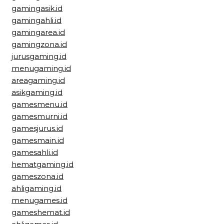
gamingasik.id
gamingahli.id
gamingarea.id
gamingzona.id
jurusgaming.id
menugaming.id
areagaming.id
asikgaming.id
gamesmenu.id
gamesmurni.id
gamesjurus.id
gamesmain.id
gamesahli.id
hematgaming.id
gameszona.id
ahligaming.id
menugames.id
gameshemat.id