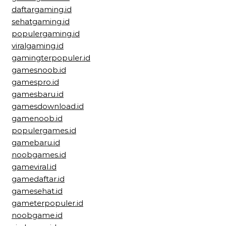
daftargaming.id
sehatgaming.id
populergaming.id
viralgaming.id
gamingterpopuler.id
gamesnoob.id
gamespro.id
gamesbaru.id
gamesdownload.id
gamenoob.id
populergames.id
gamebaru.id
noobgames.id
gameviral.id
gamedaftar.id
gamesehat.id
gameterpopuler.id
noobgame.id