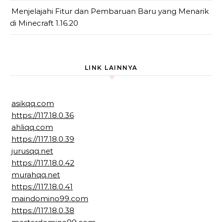
Menjelajahi Fitur dan Pembaruan Baru yang Menarik
di Minecraft 1.16.20
LINK LAINNYA
asikqq.com
https://117.18.0.36
ahliqq.com
https://117.18.0.39
jurusqq.net
https://117.18.0.42
murahqq.net
https://117.18.0.41
maindomino99.com
https://117.18.0.38