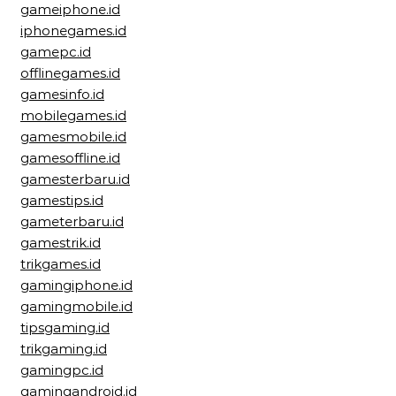
gameiphone.id
iphonegames.id
gamepc.id
offlinegames.id
gamesinfo.id
mobilegames.id
gamesmobile.id
gamesoffline.id
gamesterbaru.id
gamestips.id
gameterbaru.id
gamestrik.id
trikgames.id
gamingiphone.id
gamingmobile.id
tipsgaming.id
trikgaming.id
gamingpc.id
gamingandroid.id