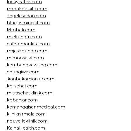
luckycatck.com
rmbakoelkita.com
angelesehan.com
bluejasminejkt.com
Mrobak.com
miekungfu.com
cafetemankita.com
rmjasabundo.com
mimoosajkt.com
kembangkawung.com
chungiwa.com
ikanbakarcianjur.com
kpjisehat.com
mitrasehatklinik.com
kpbanjar.com
kemanggisanmedical.com
kliniknirmala.com
nouvelleklinik.com
KainaHealth.com