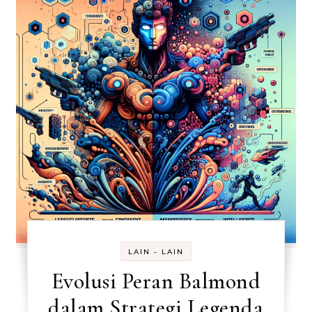
LAIN - LAIN
Evolusi Peran Balmond
dalam Strategi Legenda