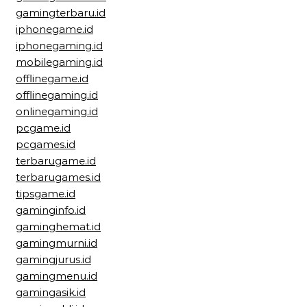
gamingterbaru.id
iphonegame.id
iphonegaming.id
mobilegaming.id
offlinegame.id
offlinegaming.id
onlinegaming.id
pcgame.id
pcgames.id
terbarugame.id
terbarugames.id
tipsgame.id
gaminginfo.id
gaminghemat.id
gamingmurni.id
gamingjurus.id
gamingmenu.id
gamingasik.id