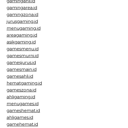
gamingahli.id
gamingarea.id
gamingzona.id
jurusgaming.id
menugaming.id
areagaming.id
asikgaming.id
gamesmenu.id
gamesmurni.id
gamesjurus.id
gamesmain.id
gamesahli.id
hematgaming.id
gameszona.id
ahligaming.id
menugames.id
gameshemat.id
ahligames.id
gamehemat.id