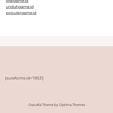
viralgame.id
unduhgame.id
populergame.id
[sureforms id='1953']
Graceful Theme by
Optima Themes