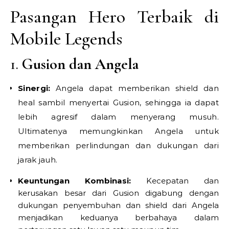
Pasangan Hero Terbaik di
Mobile Legends
1.
Gusion dan Angela
Sinergi:
Angela dapat memberikan shield dan
heal sambil menyertai Gusion, sehingga ia dapat
lebih agresif dalam menyerang musuh.
Ultimatenya memungkinkan Angela untuk
memberikan perlindungan dan dukungan dari
jarak jauh.
Keuntungan Kombinasi:
Kecepatan dan
kerusakan besar dari Gusion digabung dengan
dukungan penyembuhan dan shield dari Angela
menjadikan keduanya berbahaya dalam