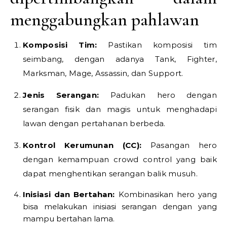
menggabungkan pahlawan
Komposisi Tim:
Pastikan komposisi tim
seimbang, dengan adanya Tank, Fighter,
Marksman, Mage, Assassin, dan Support.
Jenis Serangan:
Padukan hero dengan
serangan fisik dan magis untuk menghadapi
lawan dengan pertahanan berbeda.
Kontrol Kerumunan (CC):
Pasangan hero
dengan kemampuan crowd control yang baik
dapat menghentikan serangan balik musuh.
Inisiasi dan Bertahan:
Kombinasikan hero yang
bisa melakukan inisiasi serangan dengan yang
mampu bertahan lama.