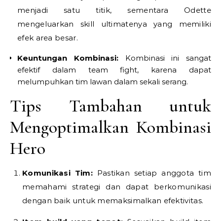
menjadi satu titik, sementara Odette
mengeluarkan skill ultimatenya yang memiliki
efek area besar.
Keuntungan Kombinasi:
Kombinasi ini sangat
efektif dalam team fight, karena dapat
melumpuhkan tim lawan dalam sekali serang.
Tips Tambahan untuk
Mengoptimalkan Kombinasi
Hero
Komunikasi Tim:
Pastikan setiap anggota tim
memahami strategi dan dapat berkomunikasi
dengan baik untuk memaksimalkan efektivitas.