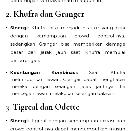
pertarungan satu lawan satu maupun tim.
2.
Khufra dan Granger
Sinergi:
Khufra bisa menjadi inisiator yang baik
dengan kemampuan crowd control-nya,
sedangkan Granger bisa memberikan damage
besar dari jarak jauh saat Khufra memulai
pertarungan.
Keuntungan Kombinasi:
Saat Khufra
melumpuhkan lawan, Granger dapat menghabisi
mereka dengan serangan jarak jauhnya. Ini
mencegah lawan melakukan serangan balasan.
3.
Tigreal dan Odette
Sinergi:
Tigreal dengan kemampuan inisiasi dan
crowd control-nya dapat mengumpulkan musuh