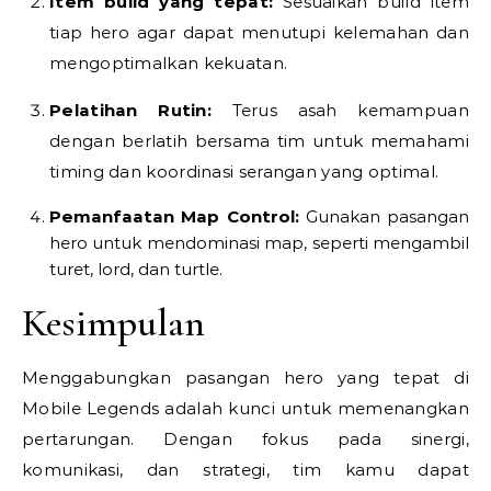
Item build yang tepat:
Sesuaikan build item
tiap hero agar dapat menutupi kelemahan dan
mengoptimalkan kekuatan.
Pelatihan Rutin:
Terus asah kemampuan
dengan berlatih bersama tim untuk memahami
timing dan koordinasi serangan yang optimal.
Pemanfaatan Map Control:
Gunakan pasangan
hero untuk mendominasi map, seperti mengambil
turet, lord, dan turtle.
Kesimpulan
Menggabungkan pasangan hero yang tepat di
Mobile Legends adalah kunci untuk memenangkan
pertarungan. Dengan fokus pada sinergi,
komunikasi, dan strategi, tim kamu dapat