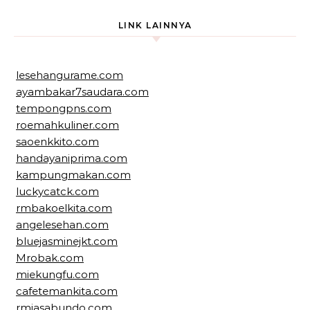
LINK LAINNYA
lesehangurame.com
ayambakar7saudara.com
tempongpns.com
roemahkuliner.com
saoenkkito.com
handayaniprima.com
kampungmakan.com
luckycatck.com
rmbakoelkita.com
angelesehan.com
bluejasminejkt.com
Mrobak.com
miekungfu.com
cafetemankita.com
rmjasabundo.com