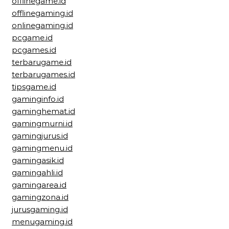
offlinegame.id
offlinegaming.id
onlinegaming.id
pcgame.id
pcgames.id
terbarugame.id
terbarugames.id
tipsgame.id
gaminginfo.id
gaminghemat.id
gamingmurni.id
gamingjurus.id
gamingmenu.id
gamingasik.id
gamingahli.id
gamingarea.id
gamingzona.id
jurusgaming.id
menugaming.id