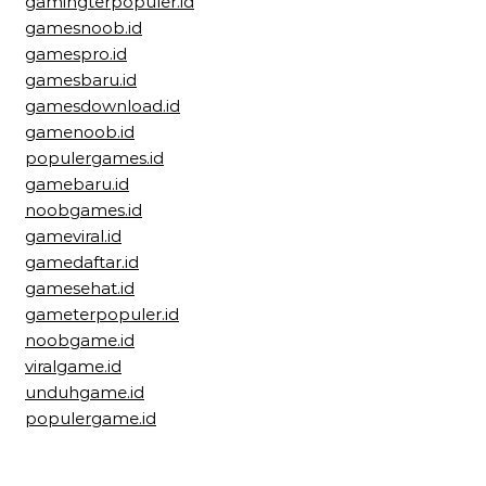
gamingterpopuler.id
gamesnoob.id
gamespro.id
gamesbaru.id
gamesdownload.id
gamenoob.id
populergames.id
gamebaru.id
noobgames.id
gameviral.id
gamedaftar.id
gamesehat.id
gameterpopuler.id
noobgame.id
viralgame.id
unduhgame.id
populergame.id