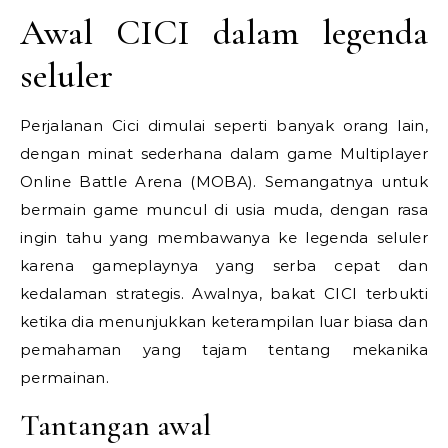
Awal CICI dalam legenda
seluler
Perjalanan Cici dimulai seperti banyak orang lain,
dengan minat sederhana dalam game Multiplayer
Online Battle Arena (MOBA). Semangatnya untuk
bermain game muncul di usia muda, dengan rasa
ingin tahu yang membawanya ke legenda seluler
karena gameplaynya yang serba cepat dan
kedalaman strategis. Awalnya, bakat CICI terbukti
ketika dia menunjukkan keterampilan luar biasa dan
pemahaman yang tajam tentang mekanika
permainan.
Tantangan awal