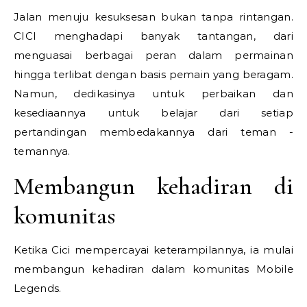
Jalan menuju kesuksesan bukan tanpa rintangan.
CICI menghadapi banyak tantangan, dari
menguasai berbagai peran dalam permainan
hingga terlibat dengan basis pemain yang beragam.
Namun, dedikasinya untuk perbaikan dan
kesediaannya untuk belajar dari setiap
pertandingan membedakannya dari teman -
temannya.
Membangun kehadiran di
komunitas
Ketika Cici mempercayai keterampilannya, ia mulai
membangun kehadiran dalam komunitas Mobile
Legends.