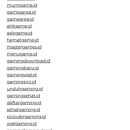
murnigame.id
gamesarea.id
gamearea.id
ahligame.id
asikgame.id
hematgame.id
mastergames.id
menugame.id
gamingdownload.id
gamingbaru.id
gamingviral.id
gamingpro.id
unduhgaming.id
gamingsehat.id
daftargaming.id
sehatgaming.id
populergaming.id
viralgaming.id