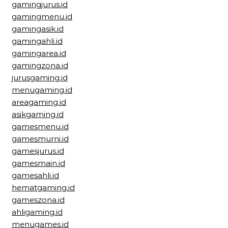
gamingjurus.id
gamingmenu.id
gamingasik.id
gamingahli.id
gamingarea.id
gamingzona.id
jurusgaming.id
menugaming.id
areagaming.id
asikgaming.id
gamesmenu.id
gamesmurni.id
gamesjurus.id
gamesmain.id
gamesahli.id
hematgaming.id
gameszona.id
ahligaming.id
menugames.id