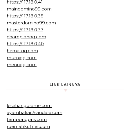
https://117.18.0.41
maindomino99.com
https://117.18.0.38
masterdomino99.com
https://117.18.0.37
championqq.com
https://117.18.0.40
hematqq.com
murniqq.com
menuqq.com
LINK LAINNYA
lesehangurame.com
ayambakar7saudara.com
tempongpns.com
roemahkuliner.com