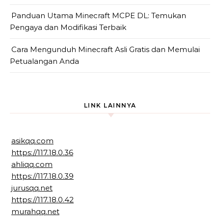
Panduan Utama Minecraft MCPE DL: Temukan
Pengaya dan Modifikasi Terbaik
Cara Mengunduh Minecraft Asli Gratis dan Memulai
Petualangan Anda
LINK LAINNYA
asikqq.com
https://117.18.0.36
ahliqq.com
https://117.18.0.39
jurusqq.net
https://117.18.0.42
murahqq.net