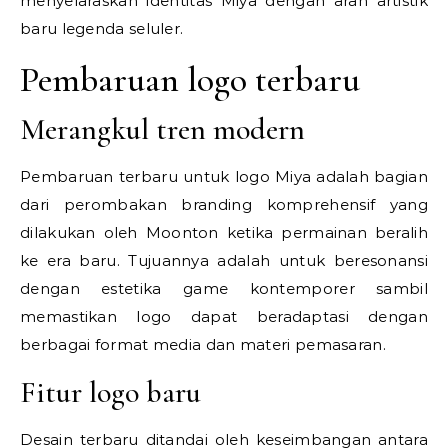
menyelaraskan identitas Miya dengan arah artistik
baru legenda seluler.
Pembaruan logo terbaru
Merangkul tren modern
Pembaruan terbaru untuk logo Miya adalah bagian
dari perombakan branding komprehensif yang
dilakukan oleh Moonton ketika permainan beralih
ke era baru. Tujuannya adalah untuk beresonansi
dengan estetika game kontemporer sambil
memastikan logo dapat beradaptasi dengan
berbagai format media dan materi pemasaran.
Fitur logo baru
Desain terbaru ditandai oleh keseimbangan antara