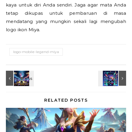
kaya untuk diri Anda sendiri. Jaga agar mata Anda
tetap dikupas untuk pembaruan di masa
mendatang yang mungkin sekali lagi mengubah
logo ikon Miya.
logo-mobile-legend-miya
RELATED POSTS