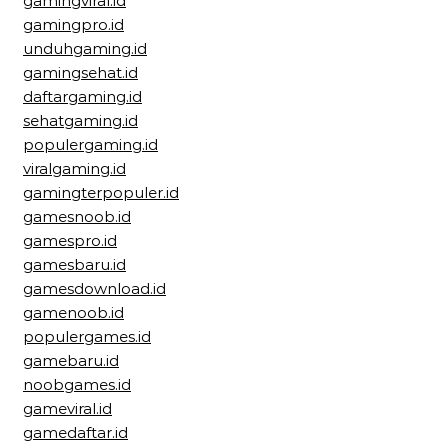
gamingviral.id
gamingpro.id
unduhgaming.id
gamingsehat.id
daftargaming.id
sehatgaming.id
populergaming.id
viralgaming.id
gamingterpopuler.id
gamesnoob.id
gamespro.id
gamesbaru.id
gamesdownload.id
gamenoob.id
populergames.id
gamebaru.id
noobgames.id
gameviral.id
gamedaftar.id